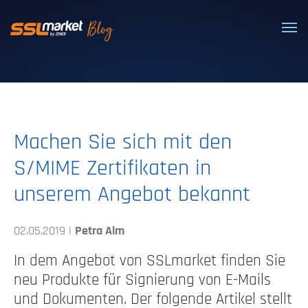
Vertrauenswürdige SSL/TLS-Zertifi
Machen Sie sich mit den
S/MIME Zertifikaten in
unserem Angebot bekannt
02.05.2019 |
Petra Alm
In dem Angebot von SSLmarket finden Sie
neu Produkte für Signierung von E-Mails
und Dokumenten. Der folgende Artikel stellt