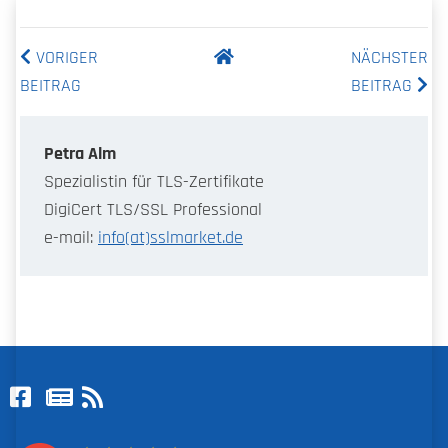
VORIGER
NÄCHSTER
BEITRAG
BEITRAG
Petra Alm
Spezialistin für TLS-Zertifikate
DigiCert TLS/SSL Professional
e-mail:
info(at)sslmarket.de