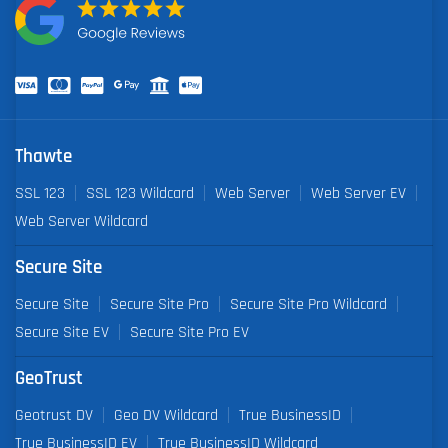
Thawte
SSL 123
SSL 123 Wildcard
Web Server
Web Server EV
Web Server Wildcard
Secure Site
Secure Site
Secure Site Pro
Secure Site Pro Wildcard
Secure Site EV
Secure Site Pro EV
GeoTrust
Geotrust DV
Geo DV Wildcard
True BusinessID
True BusinessID EV
True BusinessID Wildcard