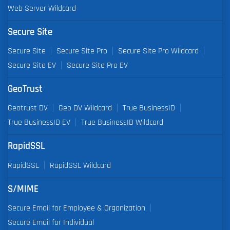
Web Server Wildcard
Secure Site
Secure Site
Secure Site Pro
Secure Site Pro Wildcard
Secure Site EV
Secure Site Pro EV
GeoTrust
Geotrust DV
Geo DV Wildcard
True BusinessID
True BusinessID EV
True BusinessID Wildcard
RapidSSL
RapidSSL
RapidSSL Wildcard
S/MIME
Secure Email for Employee & Organization
Secure Email for Individual