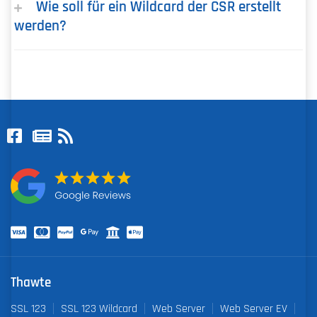
Wie soll für ein Wildcard der CSR erstellt
werden?
Thawte
SSL 123
SSL 123 Wildcard
Web Server
Web Server EV