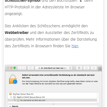
Schlösschen-Symbol
und den Buchstaben
"s"
beim
HTTP-Protokoll in der Adressleiste im Browser
angezeigt.
Das Anklicken des Schlösschens ermöglicht den
Webbetreiber
und den Aussteller des Zertifikats zu
überprüfen. Mehr Informationen über die Darstellung
des Zertifikats in Browsern finden Sie
hier
.