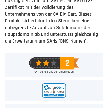
Das DigiCert Wildcard SSL ist ein SSL/TLS-
Zertifikat mit der Validierung des
Unternehmens von der CA DigiCert. Dieses
Produkt sichert dank den Sternchen eine
unbegrenzte Anzahl von Subdomains der
Hauptdomain ab und unterstützt gleichzeitig
die Erweiterung um SANs (DNS-Namen).
OV - Validierung der Organisation