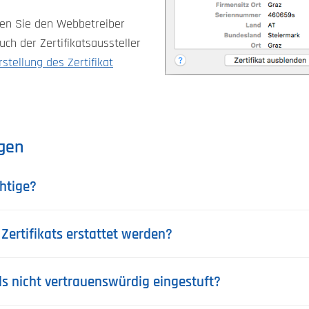
en Sie den Webbetreiber
ch der Zertifikatsaussteller
rstellung des Zertifikat
agen
chtige?
Zertifikats erstattet werden?
s nicht vertrauenswürdig eingestuft?