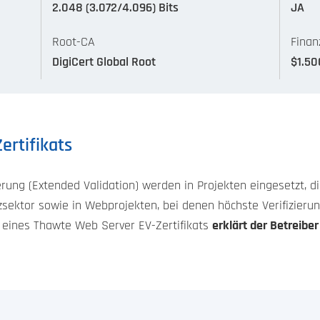
2.048 (3.072/4.096) Bits
JA
Root-CA
Finan
DigiCert Global Root
$1.50
ertifikats
ierung (Extended Validation) werden in Projekten eingesetzt, d
sektor sowie in Webprojekten, bei denen höchste Verifizieru
 eines Thawte Web Server EV-Zertifikats
erklärt der Betreibe