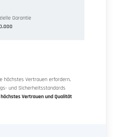
zielle Garantie
0.000
ie höchstes Vertrauen erfordern,
ngs- und Sicherheitsstandards
r höchstes Vertrauen und Qualität