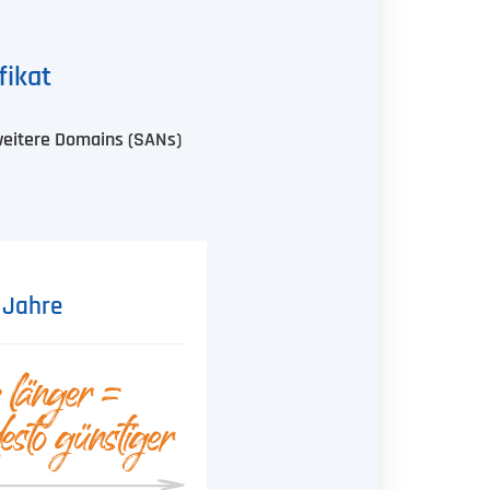
fikat
 weitere Domains (SANs)
 Jahre