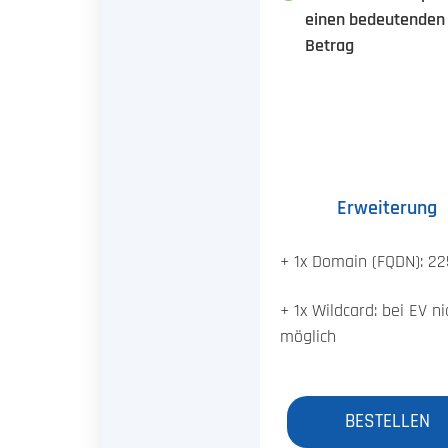
einen bedeutenden
Betrag
Erweiterung
+ 1x Domain (FQDN): 22
+ 1x Wildcard: bei EV ni
möglich
BESTELLEN