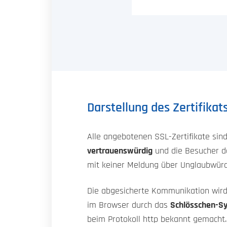
Darstellung des Zertifika
Alle angebotenen SSL-Zertifikate sin
vertrauenswürdig
und die Besucher d
mit keiner Meldung über Unglaubwürdi
Die abgesicherte Kommunikation wird 
im Browser durch das
Schlösschen-S
beim Protokoll http bekannt gemacht.