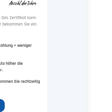
 Das Zertifikat kann
hr bekommen Sie ein
 Zahlung = weniger
sto höher die
r.
kommen Sie rechtzeitig