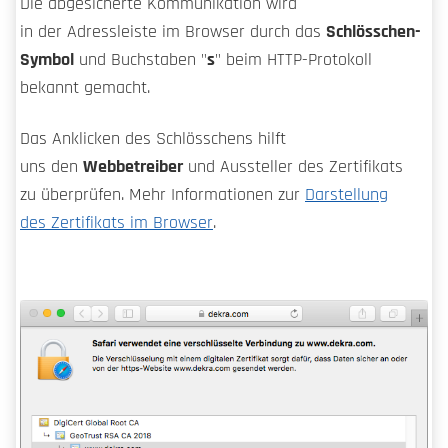
Die abgesicherte Kommunikation wird
in der Adressleiste im Browser durch das
Schlösschen-
Symbol
und Buchstaben "
s
" beim HTTP-Protokoll
bekannt gemacht.
Das Anklicken des Schlösschens hilft
uns den
Webbetreiber
und Aussteller des Zertifikats
zu überprüfen. Mehr Informationen zur
Darstellung
des Zertifikats im Browser
.