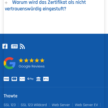
Warum wird das Zertifikat als nicht
vertrauenswürdig eingestuft?
Thawte
SSL 123
SSL 123 Wildcard
Web Server
Web Server EV