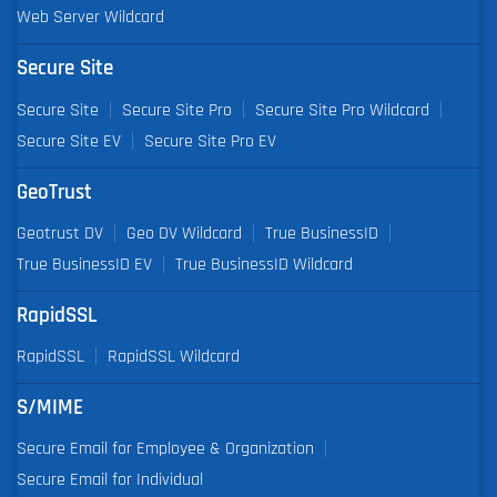
Web Server Wildcard
Secure Site
Secure Site
Secure Site Pro
Secure Site Pro Wildcard
Secure Site EV
Secure Site Pro EV
GeoTrust
Geotrust DV
Geo DV Wildcard
True BusinessID
True BusinessID EV
True BusinessID Wildcard
RapidSSL
RapidSSL
RapidSSL Wildcard
S/MIME
Secure Email for Employee & Organization
Secure Email for Individual