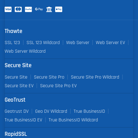
Thawte
SSL 123
SSL 123 Wildcard
Web Server
Web Server EV
Web Server Wildcard
Secure Site
Secure Site
Secure Site Pro
Secure Site Pro Wildcard
Secure Site EV
Secure Site Pro EV
GeoTrust
Geotrust DV
Geo DV Wildcard
True BusinessID
True BusinessID EV
True BusinessID Wildcard
RapidSSL