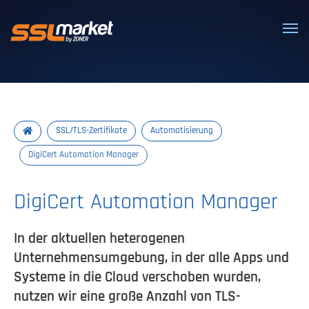
Vertrauenswürdige SSL/TLS-Zertifi
SSL/TLS-Zertifikate
Automatisierung
DigiCert Automation Manager
DigiCert Automation Manager
In der aktuellen heterogenen
Unternehmensumgebung, in der alle Apps und
Systeme in die Cloud verschoben wurden,
nutzen wir eine große Anzahl von TLS-