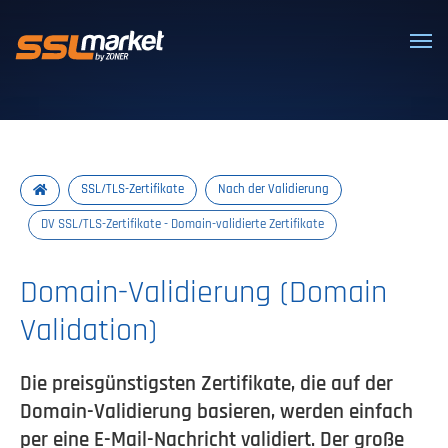
Vertrauenswürdige SSL/TLS-Zertifi
SSL/TLS-Zertifikate
Nach der Validierung
DV SSL/TLS-Zertifikate - Domain-validierte Zertifikate
Domain-Validierung (Domain
Validation)
Die preisgünstigsten Zertifikate, die auf der
Domain-Validierung basieren, werden einfach
per eine E-Mail-Nachricht validiert. Der große