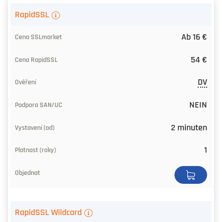
RapidSSL
Ab 16 €
54 €
DV
NEIN
2 minuten
1
RapidSSL Wildcard