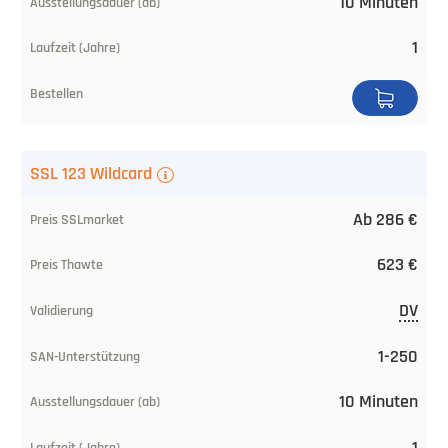
10 Minuten
bei
CA
1
Validierung
SAN/UC-
Unterstützung
SSL 123 Wildcard
Ausstellungsdauer
Ab 286 €
Laufzeit
623 €
(Jahre)
DV
Bestellen
1-250
10 Minuten
1