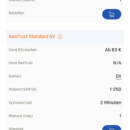
GeoTrust Standard DV
Ab 83 €
N/A
DV
1-250
2 Minuten
1