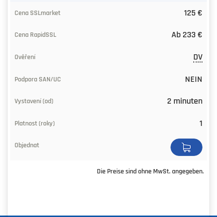
125 €
Ab 233 €
DV
NEIN
2 minuten
1
Die Preise sind ohne MwSt. angegeben.