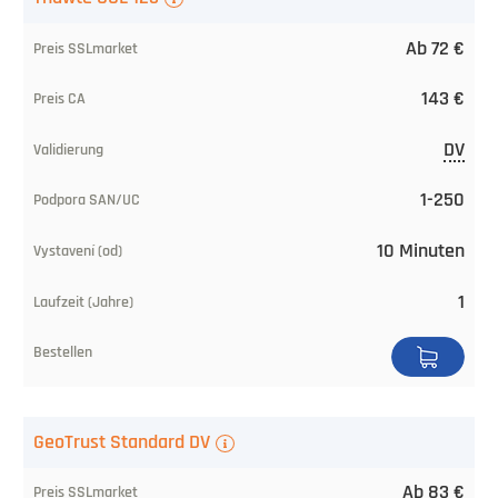
Laufzeit
Ab 72 €
(Jahre)
143 €
Bestellen
DV
1-250
10 Minuten
1
GeoTrust Standard DV
Ab 83 €