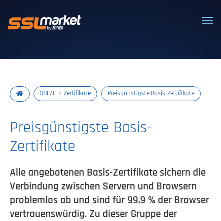
Vertrauenswürdige SSL/TLS-Zertifi
SSL/TLS-Zertifikate
Preisgünstigste Basis-Zertifikate
Preisgünstigste Basis-
Zertifikate
Alle angebotenen Basis-Zertifikate sichern die
Verbindung zwischen Servern und Browsern
problemlos ab und sind für 99,9 % der Browser
vertrauenswürdig. Zu dieser Gruppe der