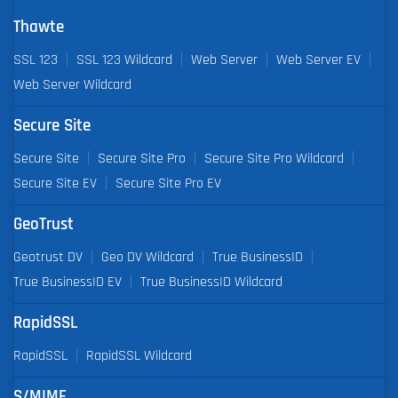
Thawte
SSL 123
SSL 123 Wildcard
Web Server
Web Server EV
Web Server Wildcard
Secure Site
Secure Site
Secure Site Pro
Secure Site Pro Wildcard
Secure Site EV
Secure Site Pro EV
GeoTrust
Geotrust DV
Geo DV Wildcard
True BusinessID
True BusinessID EV
True BusinessID Wildcard
RapidSSL
RapidSSL
RapidSSL Wildcard
S/MIME