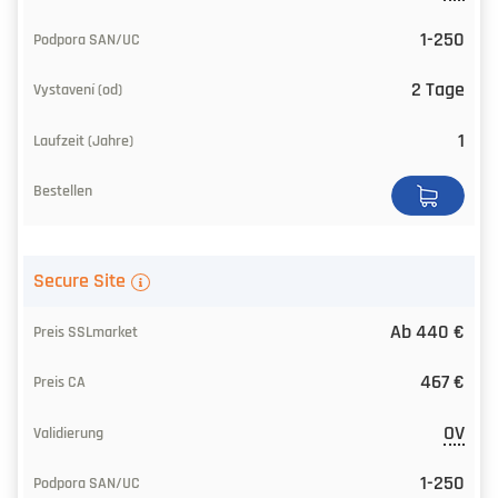
1-250
2 Tage
1
Secure Site
Ab 440 €
467 €
OV
1-250