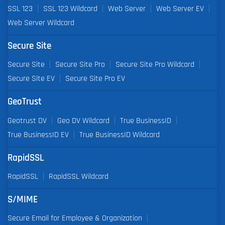
SSL 123
SSL 123 Wildcard
Web Server
Web Server EV
Web Server Wildcard
Secure Site
Secure Site
Secure Site Pro
Secure Site Pro Wildcard
Secure Site EV
Secure Site Pro EV
GeoTrust
Geotrust DV
Geo DV Wildcard
True BusinessID
True BusinessID EV
True BusinessID Wildcard
RapidSSL
RapidSSL
RapidSSL Wildcard
S/MIME
Secure Email for Employee & Organization