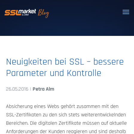
Vertrauenswürdige SSL/TLS-Zertifi
Neuigkeiten bei SSL – bessere
Parameter und Kontrolle
26.05.2016 |
Petra Alm
Absicherung eines Webs gehört zusammen mit den
SSL-Zertifikaten zu den sich stets weiterentwickelnden
Bereichen. Die digitalen Zertifikate müssen auf aktuelle
Anforderungen der Kunden reagieren und sind deshalb