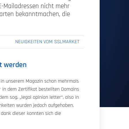
 E-Mailadressen nicht mehr
gsarten bekanntmachen, die
NEUIGKEITEN VOM SSLMARKET
rt werden
r in unserem Magazin schon mehrmals
r in dem Zertifikat bestellten Domains
em sog. „legal opinion letter“, also in
chkeiten wurden jedoch aufgehoben.
 dank dieser konnten sich die