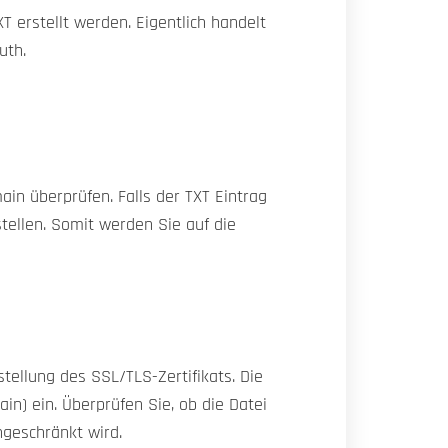
 erstellt werden. Eigentlich handelt
uth.
ain überprüfen. Falls der TXT Eintrag
stellen. Somit werden Sie auf die
tellung des SSL/TLS-Zertifikats. Die
in) ein. Überprüfen Sie, ob die Datei
ngeschränkt wird.