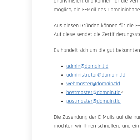
anonymisiert und können für die Veri
möglich, die E-Mail des Domaininhabe
Aus diesen Gründen können für die E-
Auf diese sendet die Zertifizierungss
Es handelt sich um die gut bekannten
admin@domain.tld
administrator@domain.tld
webmaster@domain.tld
hostmaster@domain.tld
<
postmaster@domain.tld
Die Zusendung der E-Mails auf die nur
möchten wir Ihnen schnellere und einf