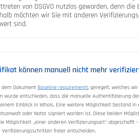
rafttreten von DSGVO nutzlos geworden, denn die
eshalb möchten wir Sie mit anderen Verifizierun
ert sind.
ifikat können manuell nicht mehr verifizie
 in dem Dokument
Baseline requirements
geregelt, welches wi
en wurde entschieden, dass die manuelle Authentifizierung de
t einem Einblick in WhoIs. Eine weitere Möglichkeit bestand in d
tsanwalt oder Notar signiert worden ist. Diese beiden Mögli
e Möglichkeit „einer anderen Verifizierungsart“ abgeschafft –
 Verifizierungsschritten freier entscheiden.