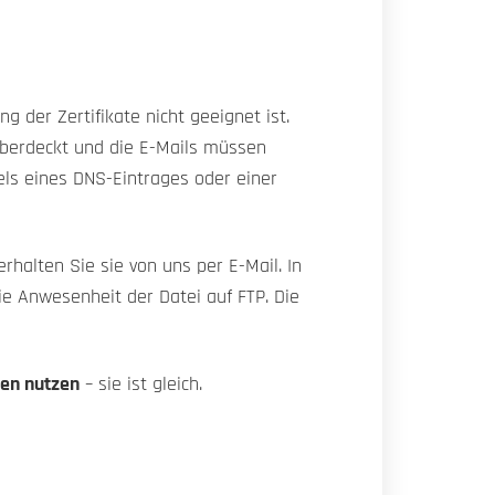
 der Zertifikate nicht geeignet ist.
 überdeckt und die E-Mails müssen
els eines DNS-Eintrages oder einer
rhalten Sie sie von uns per E-Mail. In
ie Anwesenheit der Datei auf FTP. Die
den nutzen
– sie ist gleich.