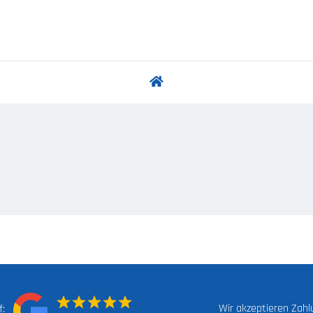
Wir akzeptieren Zah
uf: