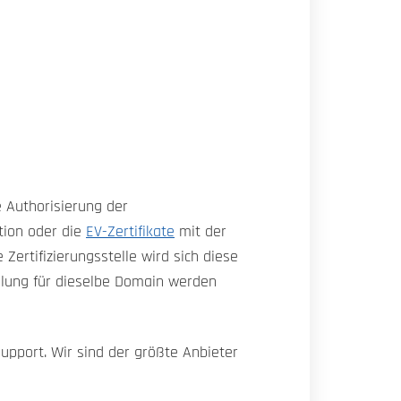
e Authorisierung der
tion oder die
EV-Zertifikate
mit der
 Zertifizierungsstelle wird sich diese
llung für dieselbe Domain werden
upport. Wir sind der größte Anbieter