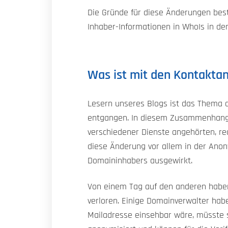
Die Gründe für diese Änderungen best
Inhaber-Informationen in WhoIs in de
Was ist mit den Kontakta
Lesern unseres Blogs ist das Thema d
entgangen. In diesem Zusammenhang w
verschiedener Dienste angehörten, re
diese Änderung vor allem in der An
Domaininhabers ausgewirkt.
Von einem Tag auf den anderen haben w
verloren. Einige Domainverwalter hab
Mailadresse einsehbar wäre, müsste 