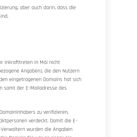
zierung, aber auch darin, dass die
ind.
Inkrafttreten in Mai nicht
bezogene Angaben), die den Nutzern
i den eingetragenen Domains hat sich
n samt der E-Mailadresse des
Domaininhabers zu verifizieren,
aktpersonen verdeckt. Damit die E-
D-Verwaltern wurden die Angaben