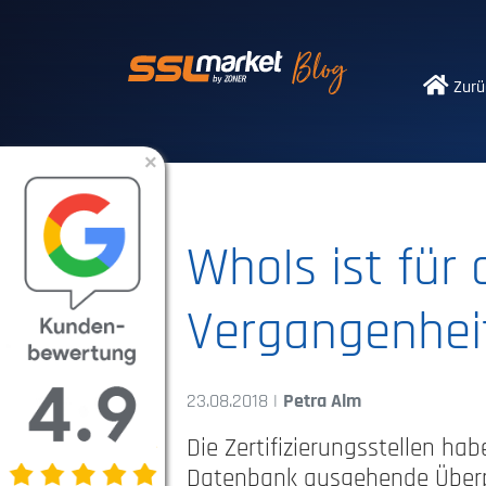
Vertrauenswürdi
Zurü
×
WhoIs ist für 
Vergangenheit
23.08.2018 |
Petra Alm
Die Zertifizierungsstellen h
Datenbank ausgehende Überpr