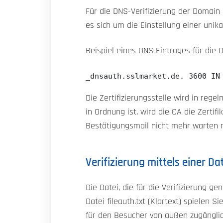
Für die DNS-Verifizierung der Domain
es sich um die Einstellung einer uni
Beispiel eines DNS Eintrages für die 
_dnsauth.sslmarket.de. 3600 IN
Die Zertifizierungsstelle wird in reg
in Ordnung ist, wird die CA die Zerti
Bestätigungsmail nicht mehr warten 
Verifizierung mittels einer Da
Die Datei, die für die Verifizierung 
Datei fileauth.txt (Klartext) spielen S
für den Besucher von außen zugänglich