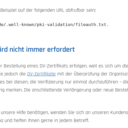
 Beispiel auf der folgenden URL abfrufbar sein:
de/.well-known/pki-validation/fileauth.txt.
ird nicht immer erfordert
r Bestellung eines DV-Zertifikats erfolgen, weil es sich um di
Sie jedoch die
OV-Zertifikate
mit der Überprüfung der Organisa
s bei diesen, die Verifizierung nur einmal durchzuführen – die
ng merken. Die anschließende Verlängerung oder neue Beste
g unsere Hilfe benötigen, wenden Sie sich an unseren Kundens
pa und helfen Ihnen gerne in jedem Betreff.