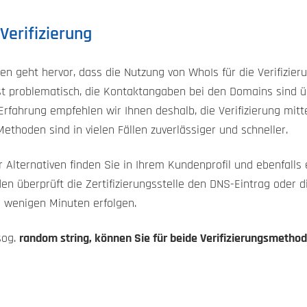
Verifizierung
geht hervor, dass die Nutzung von WhoIs für die Verifizierung
l ist problematisch, die Kontaktangaben bei den Domains sind
fahrung empfehlen wir Ihnen deshalb, die Verifizierung mitt
ethoden sind in vielen Fällen zuverlässiger und schneller.
 Alternativen finden Sie in Ihrem Kundenprofil und ebenfalls e
n überprüft die Zertifizierungsstelle den DNS-Eintrag oder d
in wenigen Minuten erfolgen.
sog.
random string, können Sie für beide Verifizierungsmetho