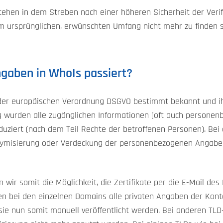
ehen in dem Streben nach einer höheren Sicherheit der Verifi
m ursprünglichen, erwünschten Umfang nicht mehr zu finden s
ngaben in WhoIs passiert?
er europäischen Verordnung DSGVO bestimmt bekannt und ihr 
urden alle zugänglichen Informationen (oft auch personen
duziert (nach dem Teil Rechte der betroffenen Personen). Be
onymisierung oder Verdeckung der personenbezogenen Angabe
ir somit die Möglichkeit, die Zertifikate per die E-Mail des 
en bei den einzelnen Domains alle privaten Angaben der Kont
sie nun somit manuell veröffentlicht werden. Bei anderen TL