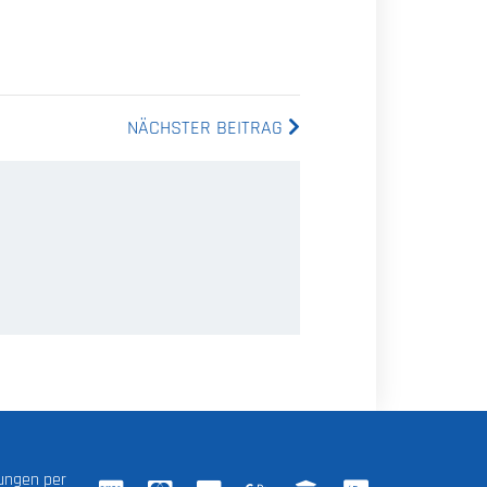
NÄCHSTER BEITRAG
lungen per