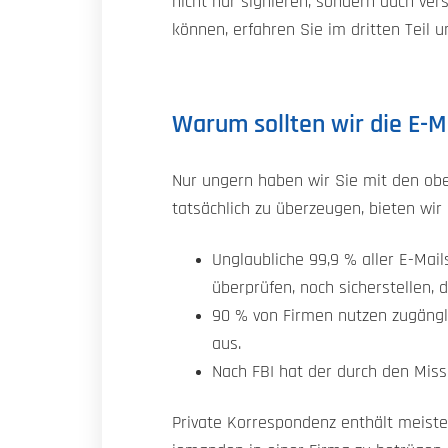
nicht nur signieren, sondern auch ve
können, erfahren Sie im dritten Teil u
Warum sollten wir die E-
Nur ungern haben wir Sie mit den obe
tatsächlich zu überzeugen, bieten wir 
Unglaubliche 99,9 % aller E-Mai
überprüfen, noch sicherstellen, 
90 % von Firmen nutzen zugängli
aus.
Nach FBI hat der durch den Missb
Private Korrespondenz enthält meiste