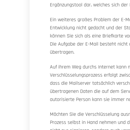
Ergänzungstool dar, welches sich der
Ein weiteres großes Problem der E-Ma
Entwicklung nicht gedacht und der St
können Sie sich als eine Briefkarte vo
Die Aufgabe der E-Mail besteht nicht 
übertragen.
Auf ihrem Weg durchs Internet kann 
Verschlüsselungsprozess erfolgt zwisc
dass die Mailserver tatsächlich versc
übertragenen Daten die auf dem Serve
autorisierte Person kann sie immer noc
Möchten Sie die Verschlüsselung ausn
Prozess selbst in Hand nehmen und da