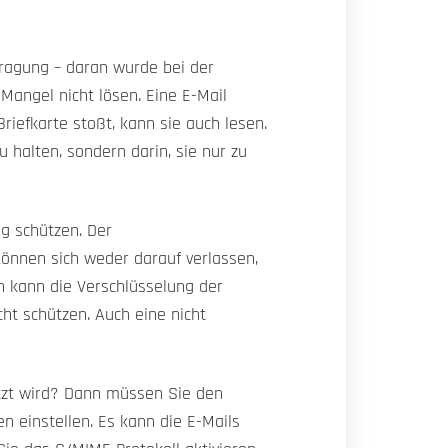
tragung – daran wurde bei der
Mangel nicht lösen. Eine E-Mail
Briefkarte stoßt, kann sie auch lesen.
 halten, sondern darin, sie nur zu
g schützen. Der
können sich weder darauf verlassen,
h kann die Verschlüsselung der
ht schützen. Auch eine nicht
etzt wird? Dann müssen Sie den
n einstellen. Es kann die E-Mails