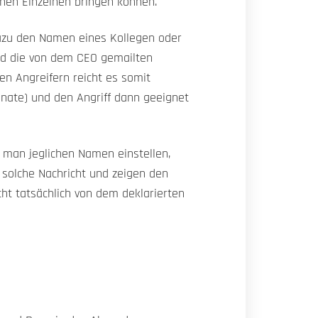
nen Einzelnen bringen können.
dazu den Namen eines Kollegen oder
und die von dem CEO gemailten
en Angreifern reicht es somit
nate) und den Angriff dann geeignet
 man jeglichen Namen einstellen,
 solche Nachricht und zeigen den
cht tatsächlich von dem deklarierten