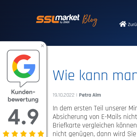
Vertrauenswürdi
Zurü
×
Wie kann man
19.10.2022 |
Petra Alm
In dem ersten Teil unserer Min
Absicherung von E-Mails nicht
Briefkarte vergleichen können
nicht genügen, dann wird Sie