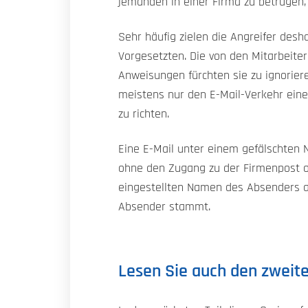
jemanden in einer Firma zu betrügen,
Sehr häufig zielen die Angreifer des
Vorgesetzten. Die von den Mitarbeite
Anweisungen fürchten sie zu ignoriere
meistens nur den E-Mail-Verkehr eine
zu richten.
Eine E-Mail unter einem gefälschten 
ohne den Zugang zu der Firmenpost od
eingestellten Namen des Absenders an,
Absender stammt.
Lesen Sie auch den zweite