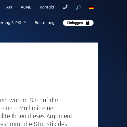
API
ACME
Kontakt
erung & PKI
Bestellung
Einloggen
hnen, warum Sie auf die
 eine E-Mail mit einer
Sollte Ihnen dieses Argument
estimmt die Statistik des