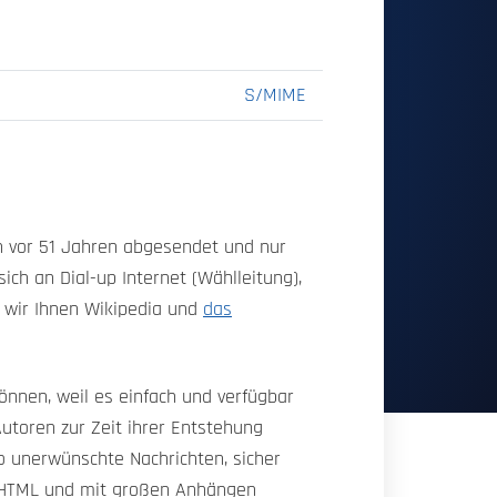
S/MIME
hon vor 51 Jahren abgesendet und nur
ich an Dial-up Internet (Wählleitung),
n wir Ihnen Wikipedia und
das
önnen, weil es einfach und verfügbar
Autoren zur Zeit ihrer Entstehung
 unerwünschte Nachrichten, sicher
n HTML und mit großen Anhängen