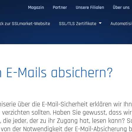
Magazin
Partner
Unsere Filialen
Über uns
ge SSL/TLS-Zertifikate
ck zur SSLmarket-Website
SSL/TLS Zertifikate
Automatisi
 E-Mails absichern?
iserie über die E-Mail-Sicherheit erklären wir I
 verzichten sollten. Haben Sie gewusst, dass wir
, die jeder, der zu ihr Zugang hat, lesen kann? 
 von der Notwendigkeit der E-Mail-Absicherung b