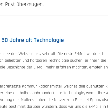
en Post überzeugen.
 50 Jahre alt Technologie
die Idee des Webs selbst, sehr alt. Die erste E-Mail wurde sc
ch beliebten und haltbaren Technologie suchen (erinnern Sie s
r die Geschichte der E-Mail mehr erfahren möchten, empfehle
verbreitetste Kommunikationsmittel, welches alle ausnutzen k
er eine ein halbes Jahrhundert alte Technologie, womit ihre 
Anfang des Mailens haben die Nutzer zum Beispiel Spam, also
 heute bestimmt darüber wundern, dass wir uns die E-Mails i