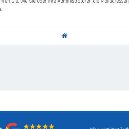
fahren Sie, wie Sie oder Ihre Administratoren die Mailadress
.
Wir akzeptieren Zah