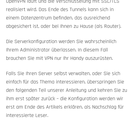
OpenVPN läuft und die Verschlüsselung mit SSL/TLS
realisiert wird. Das Ende des Tunnels kann sich in
einem Datenzentrum befinden, das ausreichend
abgesichert ist, oder bei Ihnen zu Hause (als Router).
Die Serverkonfiguration werden Sie wahrscheinlich
Ihrem Administrator überlassen. In diesem Fall
brauchen Sie mit VPN nur Ihr Handy auszurüsten.
Falls Sie Ihren Server selbst verwalten, oder Sie sich
einfach für das Thema interessieren, überspringen Sie
den folgenden Teil unserer Anleitung und kehren Sie zu
ihm erst später zurück – die Konfiguration werden wir
erst am Ende des Artikels erklären, als Nachschlag für
interessierte Leser.