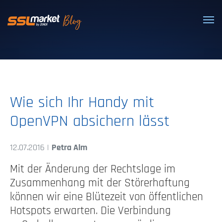
Vertrauenswürdige SSL/TLS-Zertifi
Wie sich Ihr Handy mit
OpenVPN absichern lässt
12.07.2016 |
Petra Alm
Mit der Änderung der Rechtslage im
Zusammenhang mit der Störerhaftung
können wir eine Blütezeit von öffentlichen
Hotspots erwarten. Die Verbindung