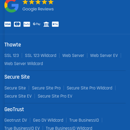
Thawte
SSL 123
SSL 123 Wildcard
Web Server
Web Server EV
Web Server Wildcard
Secure Site
Secure Site
Secure Site Pro
Secure Site Pro Wildcard
Secure Site EV
Secure Site Pro EV
GeoTrust
Geotrust DV
Geo DV Wildcard
True BusinessID
True BusinessID EV
True BusinessID Wildcard