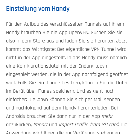
Einstellung vom Handy
Für den Aufbau des verschlüsselten Tunnels auf Ihrem
Handy brauchen Sie die App OpenVPN. Suchen Sie sie
also in dem Store aus und laden Sie sie herunter. Jetzt
kommt das Wichtigste: Der eigentliche VPN-Tunnel wird
nicht in der App eingestellt. In das Handy muss nämlich
eine Konfigurationsdatei mit der Endung .opvn
eingespielt werden, die in der App nachfolgend geöffnet
wird. Falls Sie ein iPhone besitzen, können Sie die Datei
im Gerät über iTunes speichern. Und es geht noch
einfacher: Die .opvn können Sie sich per Mail senden
und nachfolgend auf dem Handy herunterladen. Bei
Androids brauchen Sie dann nur in der App
mehr
anzuklicken,
Import
und
Import Profile from SD card
. Die
Anwendung wird Ihnen die zur Verfügung stehenden