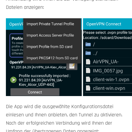
Dateien anzeigen:
Die App wird die ausgewählte Konfigurationsdatei
einlesen und Ihnen anbieten, den Tunnel zu aktivieren.
Nach der erfolgreichen Verbindung wird Ihnen der
Umfang der übertragenen Daten angezeigt: