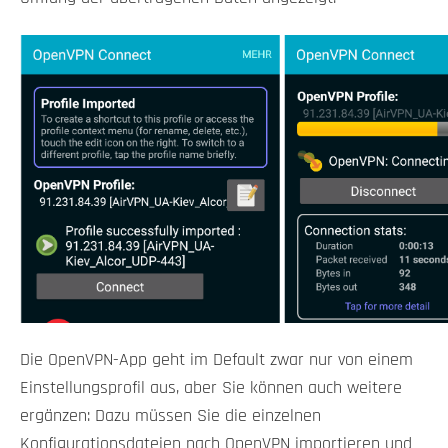
Die OpenVPN-App geht im Default zwar nur von einem
Einstellungsprofil aus, aber Sie können auch weitere
ergänzen: Dazu müssen Sie die einzelnen
Konfigurationsdateien nach OpenVPN importieren und