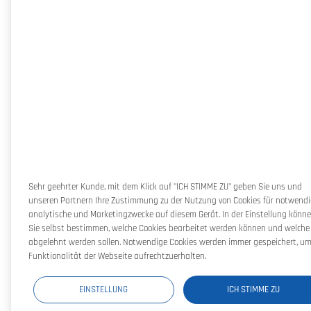
Sehr geehrter Kunde, mit dem Klick auf "ICH STIMME ZU" geben Sie uns und
unseren Partnern Ihre Zustimmung zu der Nutzung von Cookies für notwendi
analytische und Marketingzwecke auf diesem Gerät. In der Einstellung könn
Sie selbst bestimmen, welche Cookies bearbeitet werden können und welche
abgelehnt werden sollen. Notwendige Cookies werden immer gespeichert, um
Funktionalität der Webseite aufrechtzuerhalten.
EINSTELLUNG
ICH STIMME ZU