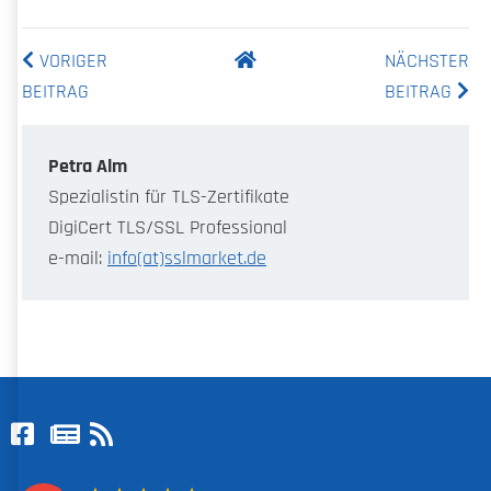
VORIGER
NÄCHSTER
BEITRAG
BEITRAG
Petra Alm
Spezialistin für TLS-Zertifikate
DigiCert TLS/SSL Professional
e-mail:
info(at)sslmarket.de