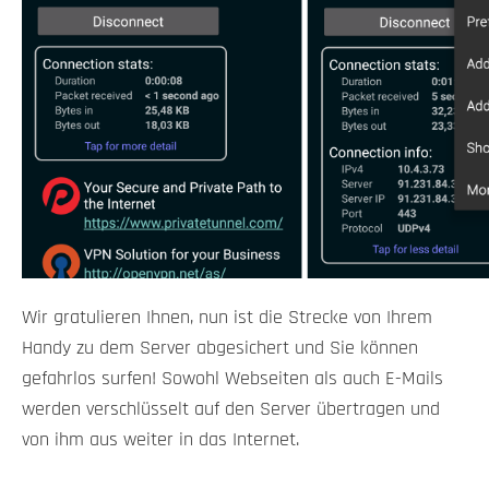
Wir gratulieren Ihnen, nun ist die Strecke von Ihrem
Handy zu dem Server abgesichert und Sie können
gefahrlos surfen! Sowohl Webseiten als auch E-Mails
werden verschlüsselt auf den Server übertragen und
von ihm aus weiter in das Internet.