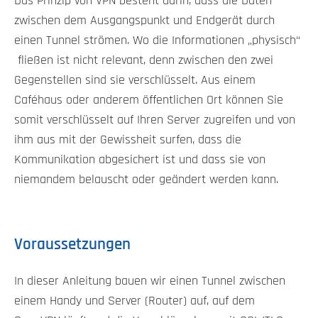
Das Prinzip von VPN besteht darin, dass die Daten
zwischen dem Ausgangspunkt und Endgerät durch
einen Tunnel strömen. Wo die Informationen „physisch“
fließen ist nicht relevant, denn zwischen den zwei
Gegenstellen sind sie verschlüsselt. Aus einem
Caféhaus oder anderem öffentlichen Ort können Sie
somit verschlüsselt auf Ihren Server zugreifen und von
ihm aus mit der Gewissheit surfen, dass die
Kommunikation abgesichert ist und dass sie von
niemandem belauscht oder geändert werden kann.
Voraussetzungen
In dieser Anleitung bauen wir einen Tunnel zwischen
einem Handy und Server (Router) auf, auf dem