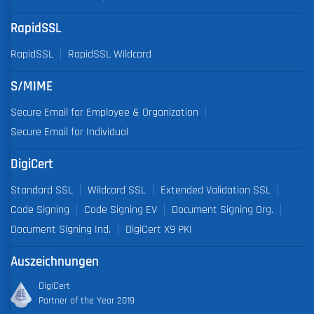
RapidSSL
RapidSSL
RapidSSL Wildcard
S/MIME
Secure Email for Employee & Organization
Secure Email for Individual
DigiCert
Standard SSL
Wildcard SSL
Extended Validation SSL
Code Signing
Code Signing EV
Document Signing Org.
Document Signing Ind.
DigiCert X9 PKI
Auszeichnungen
DigiCert
Partner of the Year 2019