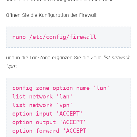
Öffnen Sie die Konfiguration der Firewall:
nano /etc/config/firewall
und in die Lan-Zone ergänzen Sie die Zeile
list network
‘vpn’
:
config zone option name 'lan'
list network 'lan'
list network 'vpn'
option input 'ACCEPT'
option output 'ACCEPT'
option forward 'ACCEPT'