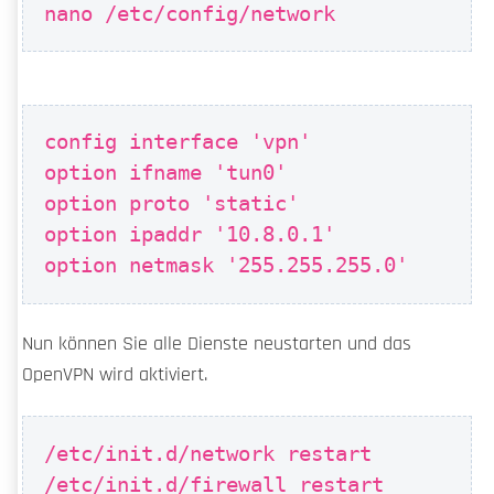
nano /etc/config/network
config interface 'vpn'
option ifname 'tun0'
option proto 'static'
option ipaddr '10.8.0.1'
option netmask '255.255.255.0'
Nun können Sie alle Dienste neustarten und das
OpenVPN wird aktiviert.
/etc/init.d/network restart
/etc/init.d/firewall restart