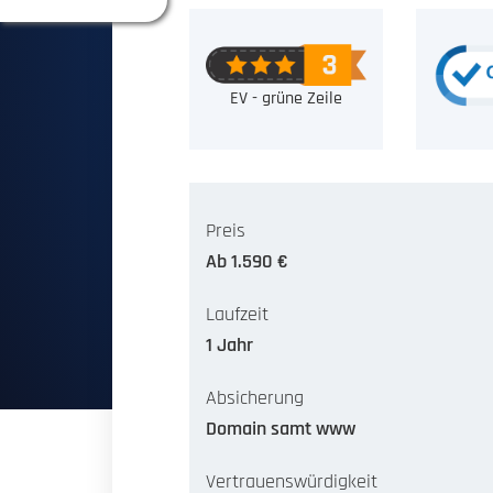
EV - grüne Zeile
Preis
Ab 1.590 €
Laufzeit
1 Jahr
Absicherung
Domain samt www
Vertrauenswürdigkeit