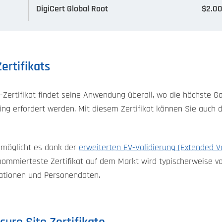
DigiCert Global Root
$2.0
ertifikats
-Zertifikat findet seine Anwendung überall, wo die höchste G
ing erfordert werden. Mit diesem Zertifikat können Sie auch 
rmöglicht es dank der
erweiterten EV-Validierung (Extended Va
renommierteste Zertifikat auf dem Markt wird typischerweis
ationen und Personendaten.