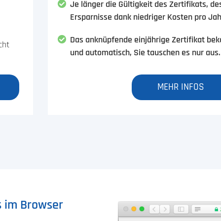
Je länger die Gültigkeit des Zertifikats, de
Ersparnisse dank niedriger Kosten pro Jah
Das anknüpfende einjährige Zertifikat be
cht
und automatisch, Sie tauschen es nur aus.
MEHR INFOS
ts im Browser