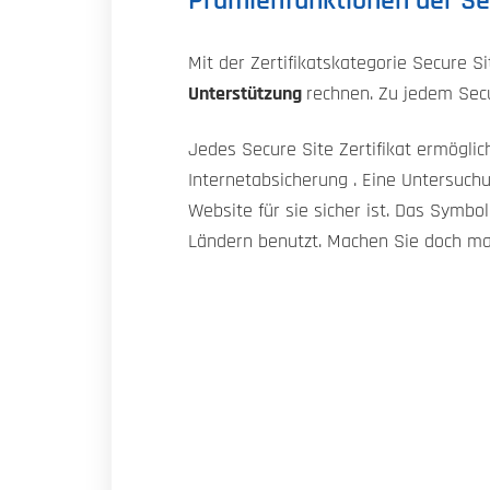
Prämienfunktionen der Sec
Mit der Zertifikatskategorie Secure 
Unterstützung
rechnen. Zu jedem Secu
Jedes Secure Site Zertifikat ermögli
Internetabsicherung . Eine Untersuch
Website für sie sicher ist. Das Symb
Ländern benutzt. Machen Sie doch mal