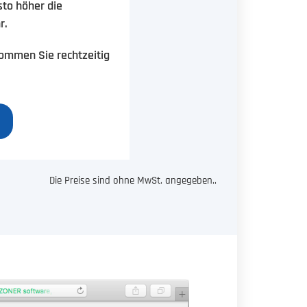
sto höher die
r.
kommen Sie rechtzeitig
Die Preise sind ohne MwSt. angegeben..