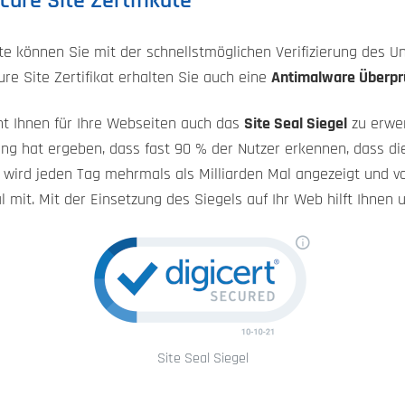
ure Site Zertifikate
Site können Sie mit der schnellstmöglichen Verifizierung des
re Site Zertifikat erhalten Sie auch eine
Antimalware Überp
cht Ihnen für Ihre Webseiten auch das
Site Seal Siegel
zu erwe
ung hat ergeben, dass fast 90 % der Nutzer erkennen, dass di
ol wird jeden Tag mehrmals als Milliarden Mal angezeigt und 
 mit. Mit der Einsetzung des Siegels auf Ihr Web hilft Ihnen
Site Seal Siegel