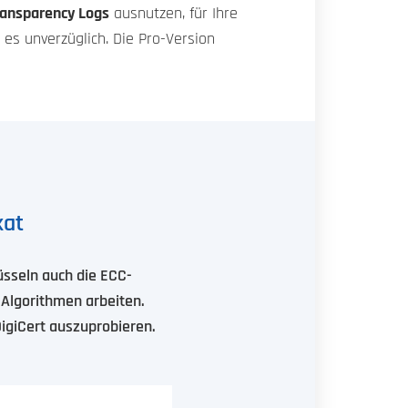
Transparency Logs
ausnutzen, für Ihre
 es unverzüglich. Die Pro-Version
kat
üsseln auch die ECC-
 Algorithmen arbeiten.
igiCert auszuprobieren.