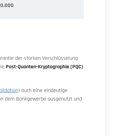
00.000
arantie der starken Verschlüsselung
die
Post-Quanten-Kryptographie (PQC)
lidation)
auch eine eindeutige
e von dem Bankgewerbe ausgenutzt und