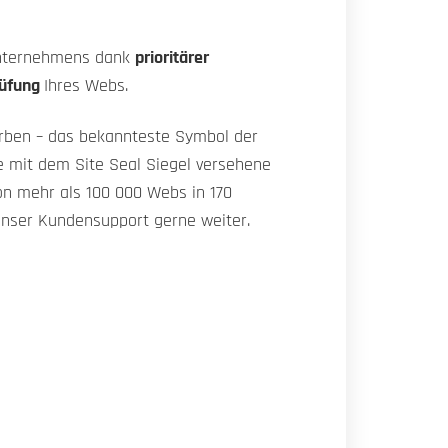
 Unternehmens dank
prioritärer
rüfung
Ihres Webs.
rben – das bekannteste Symbol der
e mit dem Site Seal Siegel versehene
von mehr als 100 000 Webs in 170
 unser Kundensupport gerne weiter.