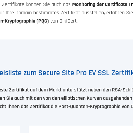
e Zertifikate können Sie auch das
Monitoring der Certificate 
für Ihre Domain bestimmtes Zertifikat ausstellen, erfahren Sie
n-Kryptographie (PQC)
von DigiCert.
eisliste zum Secure Site Pro EV SSL Zertifi
te Zertifikat auf dem Markt unterstützt neben den RSA-Schl
en Sie auch mit den von den elliptischen Kurven ausgehenden
cht Ihnen das Zertifikat die Post-Quanten-Kryptographie von D