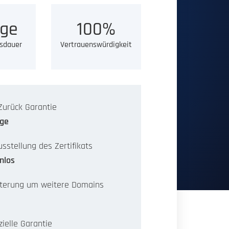
ge
100%
sdauer
Vertrauenswürdigkeit
Zurück Garantie
age
sstellung des Zertifikats
nlos
terung um weitere Domains
zielle Garantie