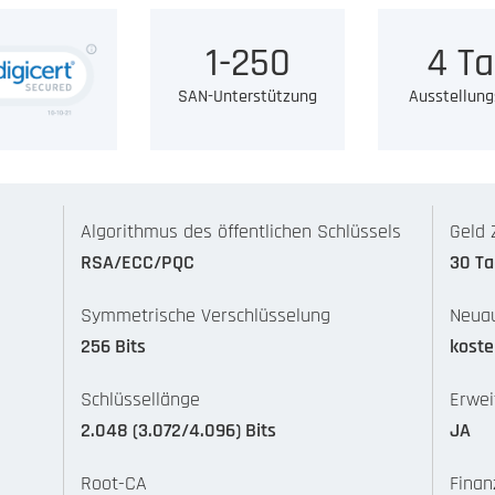
1-250
4 Ta
SAN-Unterstützung
Ausstellung
Algorithmus des öffentlichen Schlüssels
Geld 
RSA/ECC/PQC
30 T
Symmetrische Verschlüsselung
Neuau
256 Bits
koste
Schlüssellänge
Erwei
2.048 (3.072/4.096) Bits
JA
Root-CA
Finan