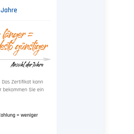
 Jahre
 Das Zertifikat kann
hr bekommen Sie ein
 Zahlung = weniger