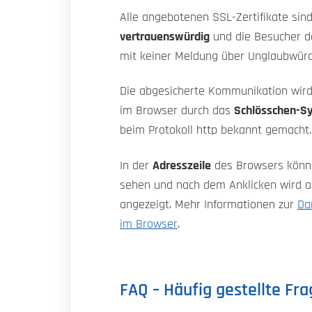
Alle angebotenen SSL-Zertifikate sin
vertrauenswürdig
und die Besucher d
mit keiner Meldung über Unglaubwürdi
Die abgesicherte Kommunikation wird 
im Browser durch das
Schlösschen-S
beim Protokoll http bekannt gemacht.
In der
Adresszeile
des Browsers könn
sehen und nach dem Anklicken wird au
angezeigt. Mehr Informationen zur
Da
im Browser
.
FAQ – Häufig gestellte Fr