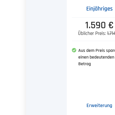
Einjähriges
1.590 €
Üblicher Preis:
1.71
Aus dem Preis spar
einen bedeutenden
Betrag
Erweiterung