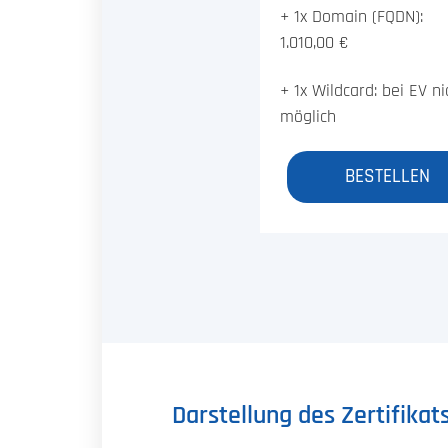
+ 1x Domain (FQDN):
1.010,00 €
+ 1x Wildcard: bei EV ni
möglich
BESTELLEN
Darstellung des Zertifika