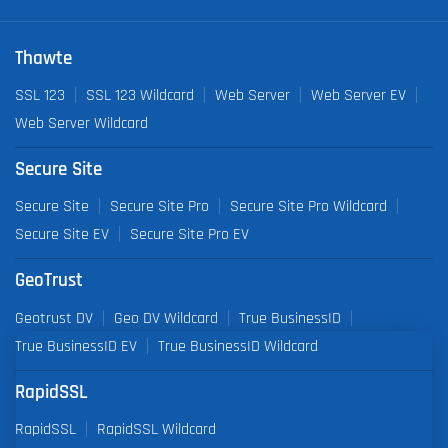
Thawte
SSL 123
SSL 123 Wildcard
Web Server
Web Server EV
Web Server Wildcard
Secure Site
Secure Site
Secure Site Pro
Secure Site Pro Wildcard
Secure Site EV
Secure Site Pro EV
GeoTrust
Geotrust DV
Geo DV Wildcard
True BusinessID
True BusinessID EV
True BusinessID Wildcard
RapidSSL
RapidSSL
RapidSSL Wildcard