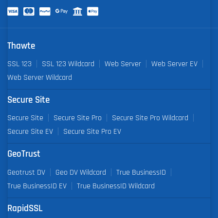
Thawte
SSL 123
SSL 123 Wildcard
Web Server
Web Server EV
Web Server Wildcard
Secure Site
Secure Site
Secure Site Pro
Secure Site Pro Wildcard
Secure Site EV
Secure Site Pro EV
GeoTrust
Geotrust DV
Geo DV Wildcard
True BusinessID
True BusinessID EV
True BusinessID Wildcard
RapidSSL