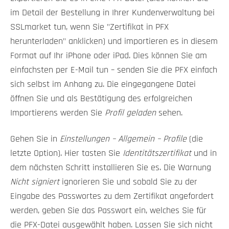
im Detail der Bestellung in Ihrer Kundenverwaltung bei
SSLmarket tun, wenn Sie "Zertifikat in PFX
herunterladen" anklicken) und importieren es in diesem
Format auf Ihr iPhone oder iPad. Dies können Sie am
einfachsten per E-Mail tun – senden Sie die PFX einfach
sich selbst im Anhang zu. Die eingegangene Datei
öffnen Sie und als Bestätigung des erfolgreichen
Importierens werden Sie
Profil geladen
sehen.
Gehen Sie in
Einstellungen – Allgemein – Profile
(die
letzte Option). Hier tasten Sie
Identitätszertifikat
und in
dem nächsten Schritt installieren Sie es. Die Warnung
Nicht signiert
ignorieren Sie und sobald Sie zu der
Eingabe des Passwortes zu dem Zertifikat angefordert
werden, geben Sie das Passwort ein, welches Sie für
die PFX-Datei ausgewählt haben. Lassen Sie sich nicht