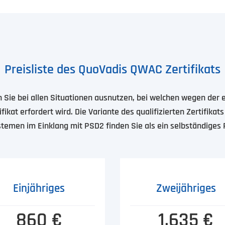
Preisliste des QuoVadis QWAC Zertifikats
n Sie bei allen Situationen ausnutzen, bei welchen wegen der
ifikat erfordert wird. Die Variante des qualifizierten Zertifikat
temen im Einklang mit PSD2 finden Sie als ein selbständiges
Einjähriges
Zweijähriges
860 €
1.635 €