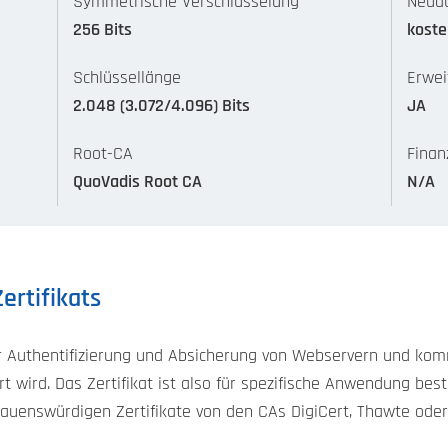
Symmetrische Verschlüsselung
Neuau
256 Bits
koste
Schlüssellänge
Erwei
2.048 (3.072/4.096) Bits
JA
Root-CA
Finan
QuoVadis Root CA
N/A
ertifikats
 Authentifizierung und Absicherung von Webservern und ko
dert wird. Das Zertifikat ist also für spezifische Anwendung be
rauenswürdigen Zertifikate von den CAs DigiCert, Thawte oder