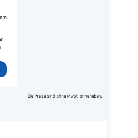
dem
hr
n
Die Preise sind ohne MwSt. angegeben.