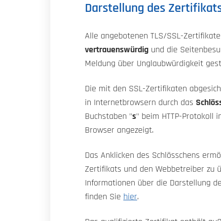
Darstellung des Zertifikats
Alle angebotenen TLS/SSL-Zertifikat
vertrauenswürdig
und die Seitenbesu
Meldung über Unglaubwürdigkeit gest
Die mit den SSL-Zertifikaten abgesic
in Internetbrowsern durch das
Schlös
Buchstaben "
s
" beim HTTP-Protokoll i
Browser angezeigt.
Das Anklicken des Schlösschens ermög
Zertifikats und den Webbetreiber zu 
Informationen über die Darstellung de
finden Sie
hier
.