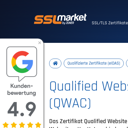
Vertrauenswürdig
SSL/TLS Zertifikat
×
Qualifizierte Zertifikate (eIDAS)
Qualified Webs
(QWAC)
Das Zertifikat Qualified Websit