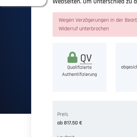
Webseiten. Um Unterschied zu den
Wegen Verzögerungen in der Bearbe
Widerruf unterbrochen
QV
abgesic
Qualifizierte
Authentifizierung
Preis
ab 817.50 €