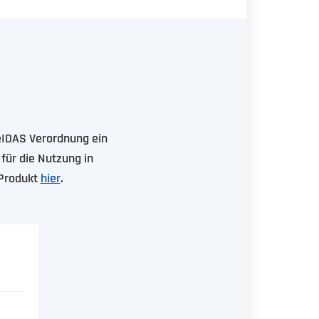
 eIDAS Verordnung ein
s für die Nutzung in
 Produkt
hier
.