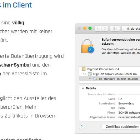
 im Client
e sind
völlig
cher werden mit keiner
ört.
herte Datenübertragung wird
schen-Symbol
und den
n der Adressleiste im
licht den Aussteller des
überprüfen. Mehr
s Zertifikats in Browsern