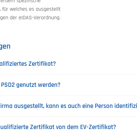
ußerdem spezifische
für welches es ausgestellt
ngen der eIDAS-Verordnung.
agen
ifiziertes Zertifikat?
r PSD2 genutzt werden?
Firma ausgestellt, kann es auch eine Person identifiz
alifizierte Zertifikat von dem EV-Zertifikat?