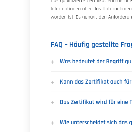
Das qualifizierte Zertifikat enthält a
Informationen über das Unternehmen, 
worden ist. Es genügt den Anforderu
FAQ – Häufig gestellte Fr
Was bedeutet der Begriff qual
Kann das Zertifikat auch fü
Das Zertifikat wird für eine 
Wie unterscheidet sich das qu