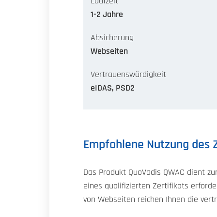
Laufzeit
1-2 Jahre
Absicherung
Webseiten
Vertrauenswürdigkeit
eIDAS, PSD2
Empfohlene Nutzung des Z
Das Produkt QuoVadis QWAC dient zur
eines qualifizierten Zertifikats erfor
von Webseiten reichen Ihnen die vert