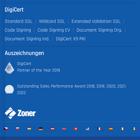
DigiCert
Standard SSL
Wildcard SSL
Extended Validation SSL
Code Signing
Code Signing EV
Document Signing Org.
Document Signing Ind.
DigiCert X9 PKI
Auszeichnungen
DigiCert
Partner of the Year 2019
Outstanding Sales Performance Award 2018, 2019, 2020, 2021,
2022