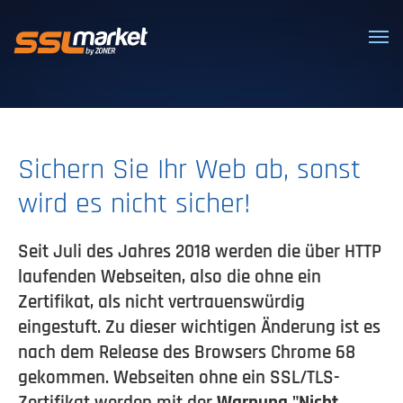
Vertrauenswürdige SSL/TLS-Zertifi
Sichern Sie Ihr Web ab, sonst
wird es nicht sicher!
Seit Juli des Jahres 2018 werden die über HTTP
laufenden Webseiten, also die ohne ein
Zertifikat, als nicht vertrauenswürdig
eingestuft. Zu dieser wichtigen Änderung ist es
nach dem Release des Browsers Chrome 68
gekommen. Webseiten ohne ein SSL/TLS-
Zertifikat werden mit der
Warnung "Nicht