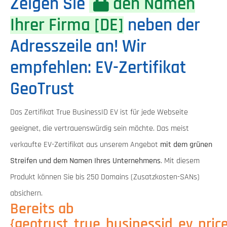
Zeigen Sie
den Namen
Ihrer Firma [DE]
neben der
Adresszeile an! Wir
empfehlen: EV-Zertifikat
GeoTrust
Das Zertifikat True BusinessID EV ist für jede Webseite
geeignet, die vertrauenswürdig sein möchte. Das meist
verkaufte EV-Zertifikat aus unserem Angebot
mit dem grünen
Streifen und dem Namen Ihres Unternehmens
. Mit diesem
Produkt können Sie bis 250 Domains (Zusatzkosten-SANs)
absichern.
Bereits ab
{geotrust_true_businessid_ev_price