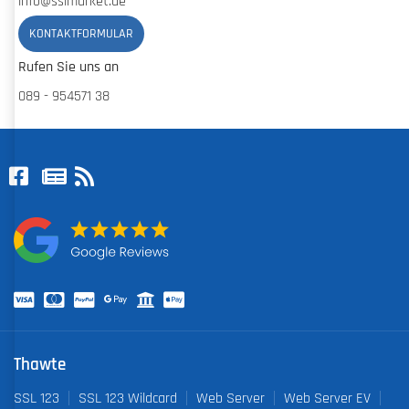
info@sslmarket.de
KONTAKTFORMULAR
Rufen Sie uns an
089 - 954571 38
Thawte
SSL 123
SSL 123 Wildcard
Web Server
Web Server EV