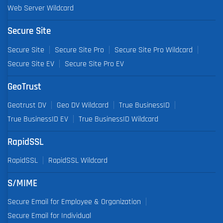
Web Server Wildcard
Secure Site
Secure Site
Secure Site Pro
Secure Site Pro Wildcard
Secure Site EV
Secure Site Pro EV
GeoTrust
Geotrust DV
Geo DV Wildcard
True BusinessID
True BusinessID EV
True BusinessID Wildcard
RapidSSL
RapidSSL
RapidSSL Wildcard
S/MIME
Secure Email for Employee & Organization
Secure Email for Individual