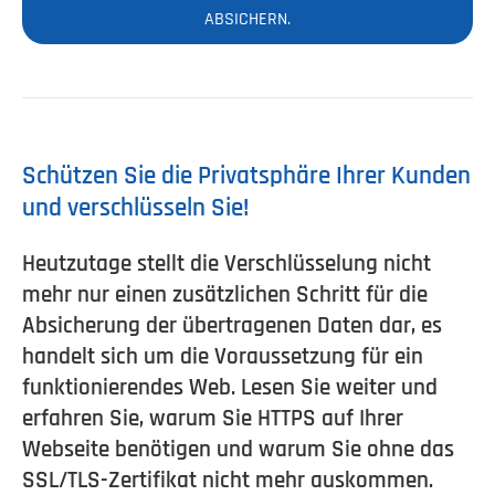
ABSICHERN.
Schützen Sie die Privatsphäre Ihrer Kunden
und verschlüsseln Sie!
Heutzutage stellt die Verschlüsselung nicht
mehr nur einen zusätzlichen Schritt für die
Absicherung der übertragenen Daten dar, es
handelt sich um die Voraussetzung für ein
funktionierendes Web. Lesen Sie weiter und
erfahren Sie, warum Sie HTTPS auf Ihrer
Webseite benötigen und warum Sie ohne das
SSL/TLS-Zertifikat nicht mehr auskommen.