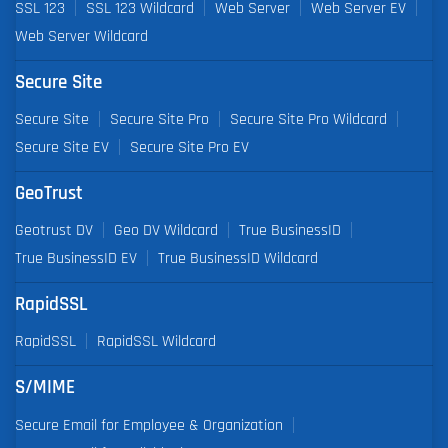
SSL 123
SSL 123 Wildcard
Web Server
Web Server EV
Web Server Wildcard
Secure Site
Secure Site
Secure Site Pro
Secure Site Pro Wildcard
Secure Site EV
Secure Site Pro EV
GeoTrust
Geotrust DV
Geo DV Wildcard
True BusinessID
True BusinessID EV
True BusinessID Wildcard
RapidSSL
RapidSSL
RapidSSL Wildcard
S/MIME
Secure Email for Employee & Organization