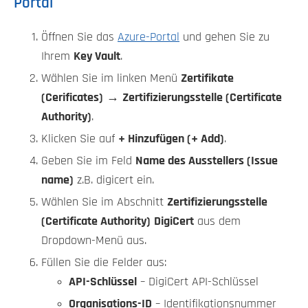
Portal
Öffnen Sie das
Azure-Portal
und gehen Sie zu
Ihrem
Key Vault
.
Wählen Sie im linken Menü
Zertifikate
(Cerificates)
→
Zertifizierungsstelle (Certificate
Authority)
.
Klicken Sie auf
+ Hinzufügen (+ Add)
.
Geben Sie im Feld
Name des Ausstellers (Issue
name)
z.B. digicert ein.
Wählen Sie im Abschnitt
Zertifizierungsstelle
(Certificate Authority)
DigiCert
aus dem
Dropdown-Menü aus.
Füllen Sie die Felder aus:
API-Schlüssel
– DigiCert API-Schlüssel
Organisations-ID
– Identifikationsnummer