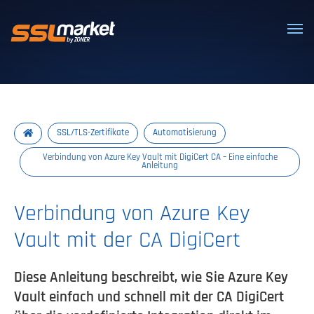
Vertrauenswürdige SSL/TLS-Zertifi
SSL/TLS-Zertifikate
Automatisierung
Verbindung von Azure Key Vault mit DigiCert CA – Eine einfache
Anleitung
Verbindung von Azure Key
Vault mit der CA DigiCert
Diese Anleitung beschreibt, wie Sie Azure Key
Vault einfach und schnell mit der CA DigiCert