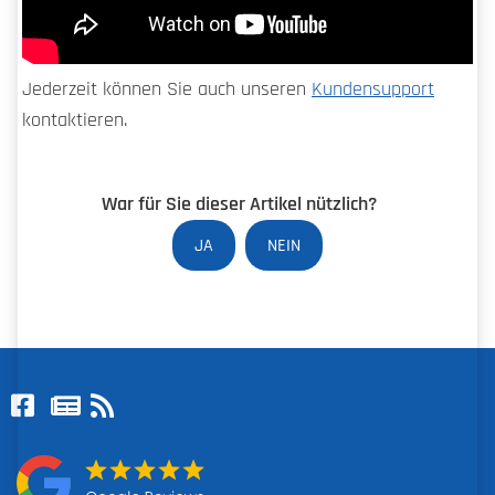
Jederzeit können Sie auch unseren
Kundensupport
kontaktieren.
War für Sie dieser Artikel nützlich?
JA
NEIN