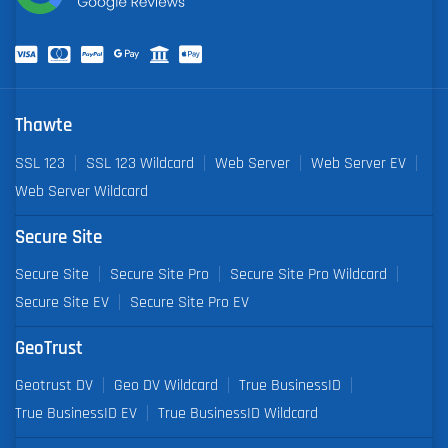
Thawte
SSL 123
SSL 123 Wildcard
Web Server
Web Server EV
Web Server Wildcard
Secure Site
Secure Site
Secure Site Pro
Secure Site Pro Wildcard
Secure Site EV
Secure Site Pro EV
GeoTrust
Geotrust DV
Geo DV Wildcard
True BusinessID
True BusinessID EV
True BusinessID Wildcard