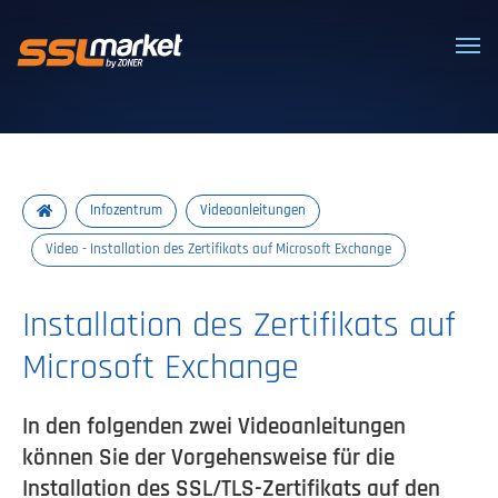
Vertrauenswürdige SSL/TLS-Zertifi
Infozentrum
Videoanleitungen
Video - Installation des Zertifikats auf Microsoft Exchange
Installation des Zertifikats auf
Microsoft Exchange
In den folgenden zwei Videoanleitungen
können Sie der Vorgehensweise für die
Installation des SSL/TLS-Zertifikats auf den