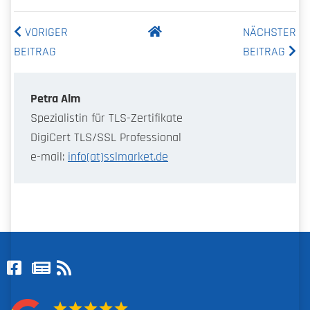
VORIGER
NÄCHSTER
BEITRAG
BEITRAG
Petra Alm
Spezialistin für TLS-Zertifikate
DigiCert TLS/SSL Professional
e-mail:
info(at)sslmarket.de