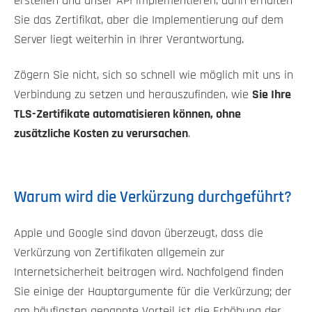
erstellen und unser API implementieren, dann erhalten
Sie das Zertifikat, aber die Implementierung auf dem
Server liegt weiterhin in Ihrer Verantwortung.
Zögern Sie nicht, sich so schnell wie möglich mit uns in
Verbindung zu setzen und herauszufinden, wie
Sie Ihre
TLS-Zertifikate automatisieren können, ohne
zusätzliche Kosten zu verursachen
.
Warum wird die Verkürzung durchgeführt?
Apple und Google sind davon überzeugt, dass die
Verkürzung von Zertifikaten allgemein zur
Internetsicherheit beitragen wird. Nachfolgend finden
Sie einige der Hauptargumente für die Verkürzung; der
am häufigsten genannte Vorteil ist die Erhöhung der