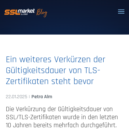
Vertrauenswürdige SSL/TLS-Zertifi
Ein weiteres Verkürzen der
Gültigkeitsdauer von TLS-
Zertifikaten steht bevor
22.01.2025 |
Petra Alm
Die Verkürzung der Gültigkeitsdauer von
SSL/TLS-Zertifikaten wurde in den letzten
10 Jahren bereits mehrfach durchgeführt.