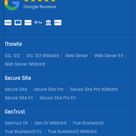
Thawte
SSL 123
SSL 123 Wildcard
Web Server
Web Server EV
Web Server Wildcard
Secure Site
Secure Site
Secure Site Pro
Secure Site Pro Wildcard
Secure Site EV
Secure Site Pro EV
GeoTrust
Geotrust DV
Geo DV Wildcard
True BusinessID
True BusinessID EV
True BusinessID Wildcard