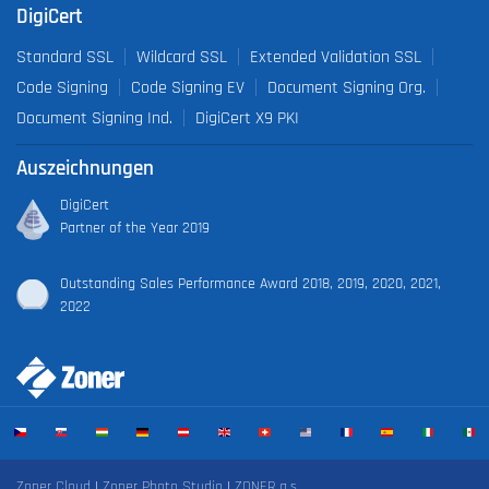
DigiCert
Standard SSL
Wildcard SSL
Extended Validation SSL
Code Signing
Code Signing EV
Document Signing Org.
Document Signing Ind.
DigiCert X9 PKI
Auszeichnungen
DigiCert
Partner of the Year 2019
Outstanding Sales Performance Award 2018, 2019, 2020, 2021,
2022
Zoner Cloud
|
Zoner Photo Studio
|
ZONER a.s.