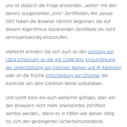
uns ist dadurch die Frage enstanden, „wohin“ mit den
bereits ausgestellten „Eins“-Zertifikaten. Mit Januar
2017 haben die Browser nämlich begonnen, die auf
diesem Algorithmus basierenden Zertifikate als nicht
vertrauenswürdig einzustufen.
Vielleicht erinnern Sie sich auch an den
Umstieg von
1.024 Schlüsseln an die mit 2.048 Bits
,
Einschränkung
der Unterstützung von internen Namen und IP-Adressen
oder an die frische
Entscheidung von Chrome
, die
Kontrolle von dem Common Name aufzuheben.
Und somit kann ein auch weiterhin gültiges, aber von
den Browsern nicht mehr anerkanntes Zertifikat
wertlos werden… Wenn es in Fällen wie diesen nötig
ist, sich den gesteigerten Sicherheitsstandards