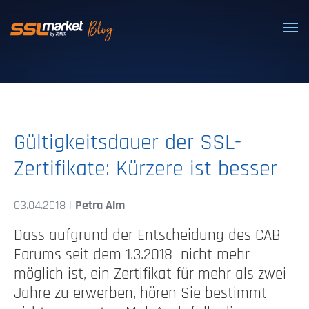
Vertrauenswürdige SSL/TLS-Zertifi
Gültigkeitsdauer der SSL-
Zertifikate: Kürzere ist besser
03.04.2018 |
Petra Alm
Dass aufgrund der Entscheidung des CAB
Forums seit dem 1.3.2018 nicht mehr
möglich ist, ein Zertifikat für mehr als zwei
Jahre zu erwerben, hören Sie bestimmt