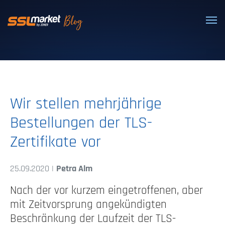
Vertrauenswürdige SSL/TLS-Zertifi
Wir stellen mehrjährige
Bestellungen der TLS-
Zertifikate vor
25.09.2020 |
Petra Alm
Nach der vor kurzem eingetroffenen, aber
mit Zeitvorsprung angekündigten
Beschränkung der Laufzeit der TLS-