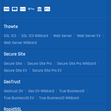
Thawte
SSL 123
SSL 123 Wildcard
Web Server
Web Server EV
Web Server Wildcard
Secure Site
Secure Site
Secure Site Pro
Secure Site Pro Wildcard
Secure Site EV
Secure Site Pro EV
GeoTrust
Geotrust DV
Geo DV Wildcard
True BusinessID
True BusinessID EV
True BusinessID Wildcard
RapidSSL