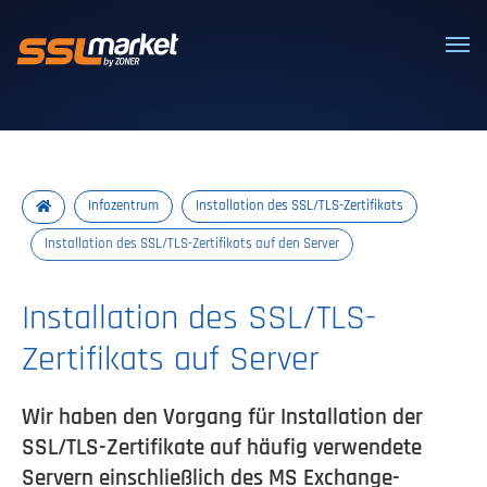
Vertrauenswürdige SSL/TLS-Zertifi
Infozentrum
Installation des SSL/TLS-Zertifikats
Installation des SSL/TLS-Zertifikats auf den Server
Installation des SSL/TLS-
Zertifikats auf Server
Wir haben den Vorgang für Installation der
SSL/TLS-Zertifikate auf häufig verwendete
Servern einschließlich des MS Exchange-