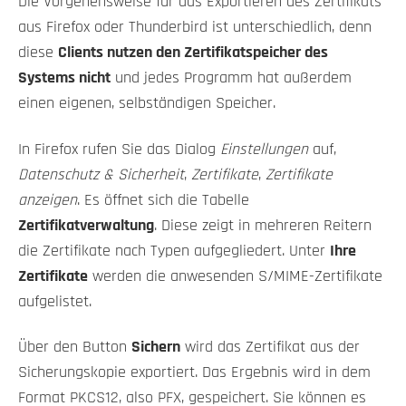
Die Vorgehensweise für das Exportieren des Zertifikats
aus Firefox oder Thunderbird ist unterschiedlich, denn
diese
Clients nutzen den Zertifikatspeicher des
Systems nicht
und jedes Programm hat außerdem
einen eigenen, selbständigen Speicher.
In Firefox rufen Sie das Dialog
Einstellungen
auf,
Datenschutz & Sicherheit
,
Zertifikate
,
Zertifikate
anzeigen
. Es öffnet sich die Tabelle
Zertifikatverwaltung
. Diese zeigt in mehreren Reitern
die Zertifikate nach Typen aufgegliedert. Unter
Ihre
Zertifikate
werden die anwesenden S/MIME-Zertifikate
aufgelistet.
Über den Button
Sichern
wird das Zertifikat aus der
Sicherungskopie exportiert. Das Ergebnis wird in dem
Format PKCS12, also PFX, gespeichert. Sie können es