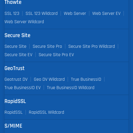
Thawte
SSL 123
SSL 123 Wildcard
Web Server
Web Server EV
Web Server Wildcard
Secure Site
Secure Site
Secure Site Pro
Secure Site Pro Wildcard
Secure Site EV
Secure Site Pro EV
GeoTrust
Geotrust DV
Geo DV Wildcard
True BusinessID
True BusinessID EV
True BusinessID Wildcard
RapidSSL
RapidSSL
RapidSSL Wildcard
S/MIME