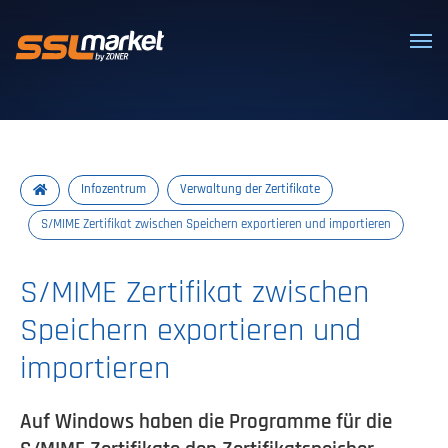
Vertrauenswürdige SSL/TLS-Zertifi
Infozentrum
Verwaltung der Zertifikate
S/MIME Zertifikat zwischen Speichern exportieren und importieren
S/MIME Zertifikat zwischen
Speichern exportieren und
importieren
Auf Windows haben die Programme für die