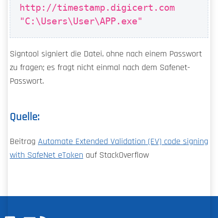
http://timestamp.digicert.com
"C:\Users\User\APP.exe"
Signtool signiert die Datei, ohne nach einem Passwort
zu fragen; es fragt nicht einmal nach dem Safenet-
Passwort.
Quelle:
Beitrag
Automate Extended Validation (EV) code signing
with SafeNet eToken
auf StackOverflow