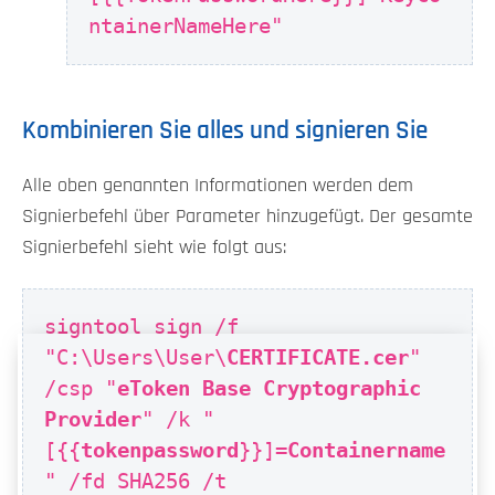
ntainerNameHere"
Kombinieren Sie alles und signieren Sie
Alle oben genannten Informationen werden dem
Signierbefehl über Parameter hinzugefügt. Der gesamte
Signierbefehl sieht wie folgt aus:
signtool sign /f
"C:\Users\User\
CERTIFICATE.cer
"
/csp "
eToken Base Cryptographic
Provider
" /k "
[{{
tokenpassword
}}]=
Containername
" /fd SHA256 /t