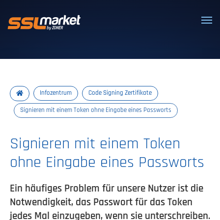
Vertrauenswürdige SSL/TLS-Zertifi
Infozentrum
Code Signing Zertifikate
Signieren mit einem Token ohne Eingabe eines Passworts
Signieren mit einem Token
ohne Eingabe eines Passworts
Ein häufiges Problem für unsere Nutzer ist die
Notwendigkeit, das Passwort für das Token
jedes Mal einzugeben, wenn sie unterschreiben.