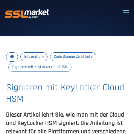
Vertrauenswürdige SSL/TLS-Zertifi
Infozentrum
Code Signing Zertifikate
Signieren mit KeyLocker cloud HSM
Signieren mit KeyLocker Cloud
HSM
Dieser Artikel lehrt Sie, wie man mit der Cloud
und KeyLocker HSM signiert. Die Anleitung ist
relevant für alle Plattformen und verschiedene