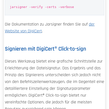
jarsigner -verify
-certs -verbose
Die Dokumentation zu Jarsigner finden Sie auf
der
Website von DigiCert
.
Signieren mit DigiCert​​®​​ Click-to-sign
Dieses Werkzeug bietet eine grafische Schnittstelle zur
Erleichterung der Dateisignatur. Das Ergebnis und das
Prinzip des Signierens unterscheiden sich jedoch nicht
von den Befehlszeilenwerkzeugen, die im Gegenteil eine
detailliertere Einstellung der Signaturparameter
ermöglichen. DigiCert​​®​​ Click-to-sign bietet nur
vereinfachte Optionen, die jedoch für die meisten
Benutzer ausreichend sein können.