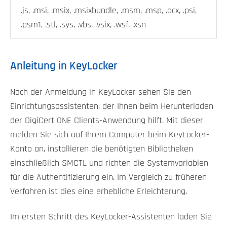
.js, .msi, .msix, .msixbundle, .msm, .msp, .ocx, .psi,
.psm1, .stl, .sys, .vbs, .vsix, .wsf, .xsn
Anleitung in KeyLocker
Nach der Anmeldung in KeyLocker sehen Sie den
Einrichtungsassistenten, der Ihnen beim Herunterladen
der DigiCert ONE Clients-Anwendung hilft. Mit dieser
melden Sie sich auf Ihrem Computer beim KeyLocker-
Konto an, installieren die benötigten Bibliotheken
einschließlich SMCTL und richten die Systemvariablen
für die Authentifizierung ein. Im Vergleich zu früheren
Verfahren ist dies eine erhebliche Erleichterung.
Im ersten Schritt des KeyLocker-Assistenten laden Sie