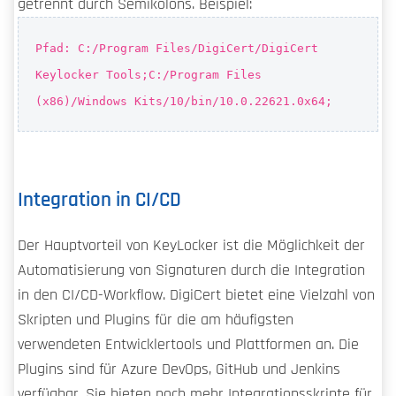
getrennt durch Semikolons. Beispiel:
Pfad: C:/Program Files/DigiCert/DigiCert
Keylocker Tools;C:/Program Files
(x86)/Windows Kits/10/bin/10.0.22621.0x64;
Integration in CI/CD
Der Hauptvorteil von KeyLocker ist die Möglichkeit der
Automatisierung von Signaturen durch die Integration
in den CI/CD-Workflow. DigiCert bietet eine Vielzahl von
Skripten und Plugins für die am häufigsten
verwendeten Entwicklertools und Plattformen an. Die
Plugins sind für Azure DevOps, GitHub und Jenkins
verfügbar. Sie bieten noch mehr Integrationsskripte für