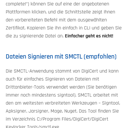
complete!") können Sie auf eine der angebotenen
Plattformen klicken, und die Schnittstelle zeigt Ihnen
den vorbereiteten Befehl mit dem ausgewählten
Zertifikat. Kopieren Sie ihn einfach in CLI und geben Sie
die zu signierende Datei an.
Einfacher geht es nicht!
Dateien Signieren mit SMCTL (empfohlen)
Die SMCTL-Anwendung stammt von DigiCert und kann
auch für einfaches Signieren von Dateien mit
Drittanbieter-Tools verwendet werden (Sie benötigen
immer noch mindestens signtool). SMCTL arbeitet mit
den am weitesten verbreiteten Werkzeugen – Signtool,
Apksigner, Jarsigner, Mage, Nuget. Das Tool finden Sie
im Verzeichnis C:/Program Files/DigiCert/DigiCert
Keylocker Tools/smctl.exe