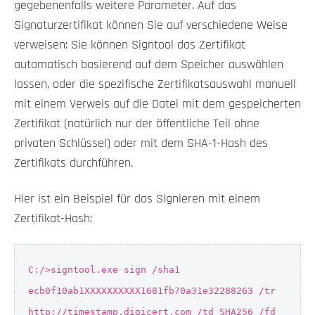
gegebenenfalls weitere Parameter. Auf das
Signaturzertifikat können Sie auf verschiedene Weise
verweisen: Sie können Signtool das Zertifikat
automatisch basierend auf dem Speicher auswählen
lassen, oder die spezifische Zertifikatsauswahl manuell
mit einem Verweis auf die Datei mit dem gespeicherten
Zertifikat (natürlich nur der öffentliche Teil ohne
privaten Schlüssel) oder mit dem SHA-1-Hash des
Zertifikats durchführen.
Hier ist ein Beispiel für das Signieren mit einem
Zertifikat-Hash:
C:/>signtool.exe sign /sha1
ecb0f10ab1XXXXXXXXXX1681fb70a31e32288263 /tr
http://timestamp.digicert.com /td SHA256 /fd