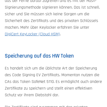
aus der Ferne darauf zugreifen und es mit der Hash-
Signierungsmethode signieren können. Das ist schnell,
sicher und Sie müssen sich keine Sorgen um die
Sicherheit des Zertifikats und des privaten Schlüssels
machen. Mehr über Keylocker erfahren Sie unter
DigiCert KeyLocker (Cloud HSM)
.
Speicherung auf das HW Token
Es handelt sich um die üblichste Art der Speicherung
des Code Signing EV Zertifikats. Momentan nutzen die
CAs das Token SafeNet 5110. Es ermöglicht auch andere
Zertifikate zu speichern und stellt einen effektiven
Schutz vor ihrem Diebstahl dar.