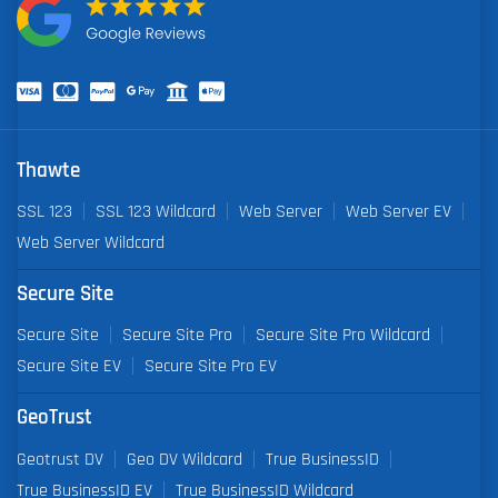
Thawte
SSL 123
SSL 123 Wildcard
Web Server
Web Server EV
Web Server Wildcard
Secure Site
Secure Site
Secure Site Pro
Secure Site Pro Wildcard
Secure Site EV
Secure Site Pro EV
GeoTrust
Geotrust DV
Geo DV Wildcard
True BusinessID
True BusinessID EV
True BusinessID Wildcard