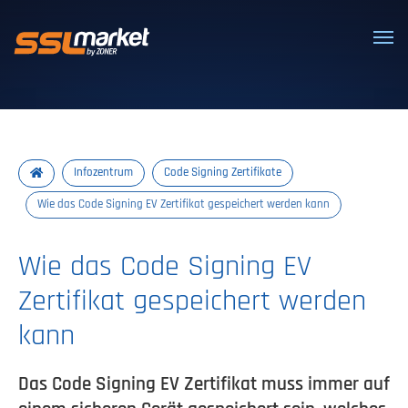
Vertrauenswürdige SSL/TLS-Zertifi
Infozentrum
Code Signing Zertifikate
Wie das Code Signing EV Zertifikat gespeichert werden kann
Wie das Code Signing EV
Zertifikat gespeichert werden
kann
Das Code Signing EV Zertifikat muss immer auf