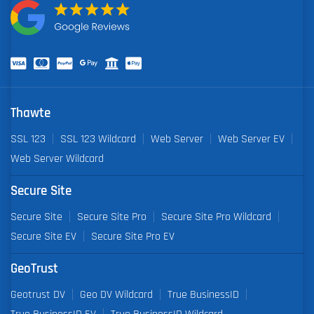
Thawte
SSL 123
SSL 123 Wildcard
Web Server
Web Server EV
Web Server Wildcard
Secure Site
Secure Site
Secure Site Pro
Secure Site Pro Wildcard
Secure Site EV
Secure Site Pro EV
GeoTrust
Geotrust DV
Geo DV Wildcard
True BusinessID