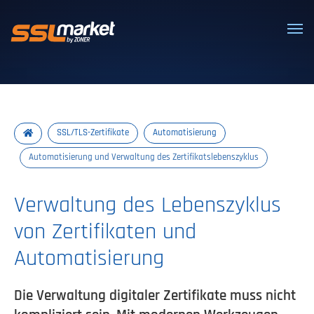
Vertrauenswürdige SSL/TLS-Zertifi
SSL/TLS-Zertifikate
Automatisierung
Automatisierung und Verwaltung des Zertifikatslebenszyklus
Verwaltung des Lebenszyklus
von Zertifikaten und
Automatisierung
Die Verwaltung digitaler Zertifikate muss nicht