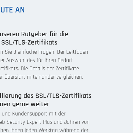
EUTE AN
nseren Ratgeber für die
SSL/TLS-Zertifikats
 Sie 3 einfache Fragen. Der Leitfaden
der Auswahl des für Ihren Bedarf
tifikats. Die Details der Zertifikate
er Übersicht miteinander vergleichen.
allierung des SSL/TLS-Zertifikats
hnen gerne weiter
n und Kundensupport mit der
Web Security Expert Plus und Jahren von
ehen Ihnen jeden Werktag während der