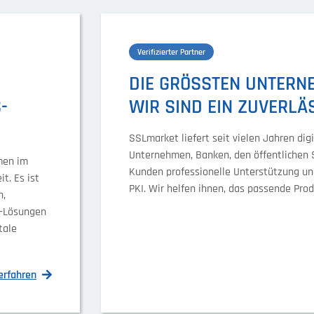
Verifizierter Partner
DIE GRÖSSTEN UNTERNE
Z
IR SIND EIN ZUVERLÄS
SSLmarket liefert seit vielen Jahren dig
Unternehmen, Banken, den öffentlichen 
men im
Kunden professionelle Unterstützung un
t. Es ist
PKI. Wir helfen ihnen, das passende Prod
n,
g-Lösungen
tale
erfahren