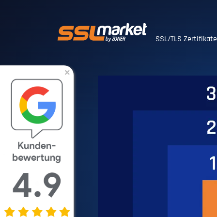
Vertrauenswürdig
SSL/TLS Zertifikat
×