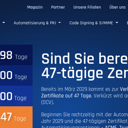
Magazin
Partner
Unsere Filialen
Über uns
e SSL/TLS-Zertifikate
e
Automatisierung & PKI
Code Signing & S/MIME
Sind Sie bere
47-tägige Zer
Bereits im März 2029 kommt es zur
Ver
Zertifikate auf 47 Tage
. Verkürzt wird 
(DCV).
Beginnen Sie rechtzeitig mit der Automa
Jahr 2029 und die 47-tägigen Zertifik
Automatisierungsoptionen –
ACME, Trus