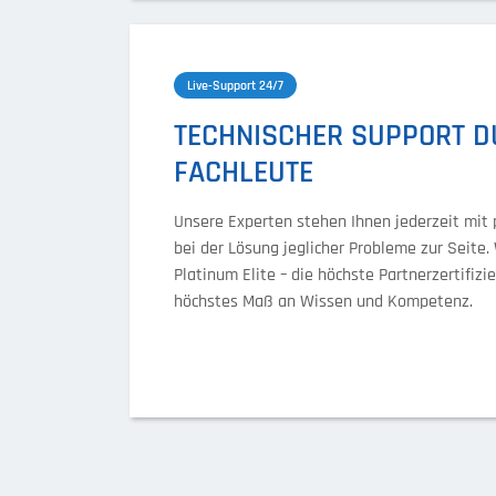
Live-Support 24/7
TECHNISCHER SUPPORT D
FACHLEUTE
Unsere Experten stehen Ihnen jederzeit mit 
bei der Lösung jeglicher Probleme zur Seite. 
Platinum Elite – die höchste Partnerzertifizi
höchstes Maß an Wissen und Kompetenz.