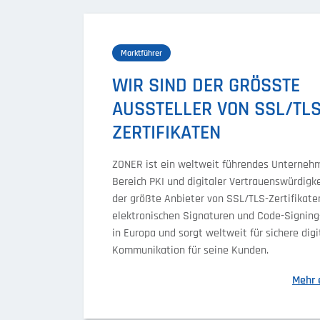
Marktführer
WIR SIND DER GRÖSSTE A
USSTELLER VON SSL/TLS-
ERTIFIKATEN
ZONER ist ein weltweit führendes Unterneh
Bereich PKI und digitaler Vertrauenswürdigkei
der größte Anbieter von SSL/TLS-Zertifikate
elektronischen Signaturen und Code-Signin
in Europa und sorgt weltweit für sichere digi
Kommunikation für seine Kunden.
Mehr 