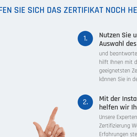
EN SIE SICH DAS ZERTIFIKAT NOCH H
Nutzen Sie u
1.
Auswahl des 
und beantworten
hilft Ihnen mit 
geeignetsten Zer
können Sie in d
Mit der Inst
2.
helfen wir I
Unsere Experte
Zertifizierung 
Erfahrungen st