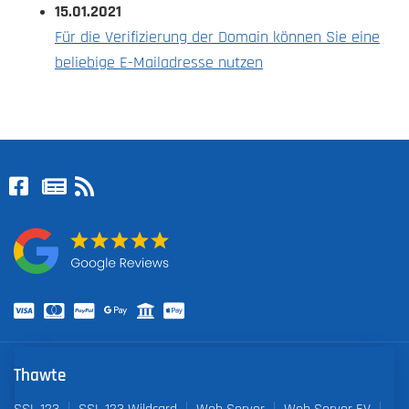
15.01.2021
Für die Verifizierung der Domain können Sie eine
beliebige E-Mailadresse nutzen
Thawte
SSL 123
SSL 123 Wildcard
Web Server
Web Server EV