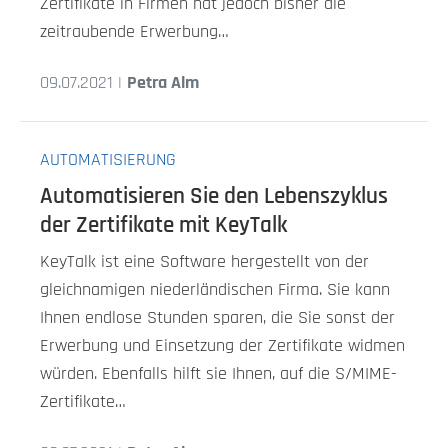
Zertifikate in Firmen hat jedoch bisher die
zeitraubende Erwerbung…
09.07.2021 |
Petra Alm
AUTOMATISIERUNG
Automatisieren Sie den Lebenszyklus
der Zertifikate mit KeyTalk
KeyTalk ist eine Software hergestellt von der
gleichnamigen niederländischen Firma. Sie kann
Ihnen endlose Stunden sparen, die Sie sonst der
Erwerbung und Einsetzung der Zertifikate widmen
würden. Ebenfalls hilft sie Ihnen, auf die S/MIME-
Zertifikate…