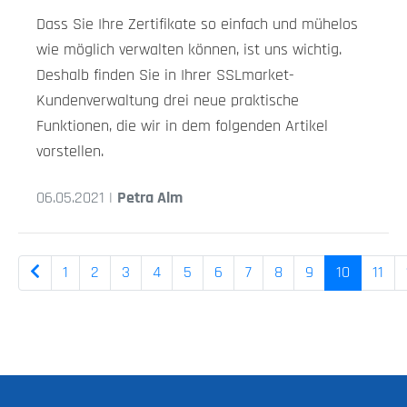
Dass Sie Ihre Zertifikate so einfach und mühelos
wie möglich verwalten können, ist uns wichtig.
Deshalb finden Sie in Ihrer SSLmarket-
Kundenverwaltung drei neue praktische
Funktionen, die wir in dem folgenden Artikel
vorstellen.
06.05.2021 |
Petra Alm
1
2
3
4
5
6
7
8
9
10
11