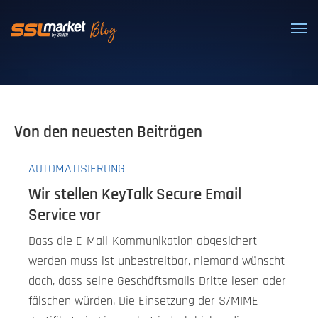
Vertrauenswürdige SSL/TLS-Zertifi
Von den neuesten Beiträgen
AUTOMATISIERUNG
Wir stellen KeyTalk Secure Email
Service vor
Dass die E-Mail-Kommunikation abgesichert
werden muss ist unbestreitbar, niemand wünscht
doch, dass seine Geschäftsmails Dritte lesen oder
fälschen würden. Die Einsetzung der S/MIME