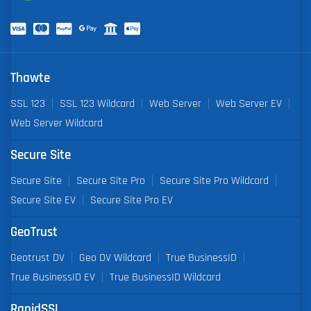
Thawte
SSL 123
SSL 123 Wildcard
Web Server
Web Server EV
Web Server Wildcard
Secure Site
Secure Site
Secure Site Pro
Secure Site Pro Wildcard
Secure Site EV
Secure Site Pro EV
GeoTrust
Geotrust DV
Geo DV Wildcard
True BusinessID
True BusinessID EV
True BusinessID Wildcard
RapidSSL