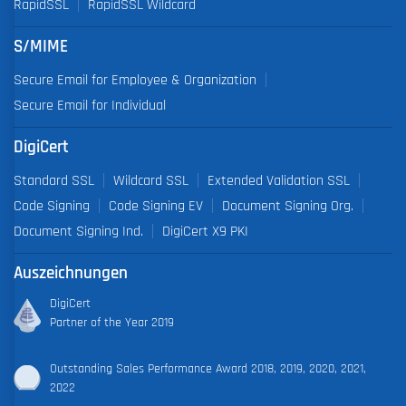
RapidSSL
RapidSSL Wildcard
S/MIME
Secure Email for Employee & Organization
Secure Email for Individual
DigiCert
Standard SSL
Wildcard SSL
Extended Validation SSL
Code Signing
Code Signing EV
Document Signing Org.
Document Signing Ind.
DigiCert X9 PKI
Auszeichnungen
DigiCert
Partner of the Year 2019
Outstanding Sales Performance Award 2018, 2019, 2020, 2021,
2022