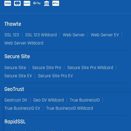
Thawte
SSL 123
SSL 123 Wildcard
Web Server
Web Server EV
Web Server Wildcard
Secure Site
Secure Site
Secure Site Pro
Secure Site Pro Wildcard
Secure Site EV
Secure Site Pro EV
GeoTrust
Geotrust DV
Geo DV Wildcard
True BusinessID
True BusinessID EV
True BusinessID Wildcard
RapidSSL